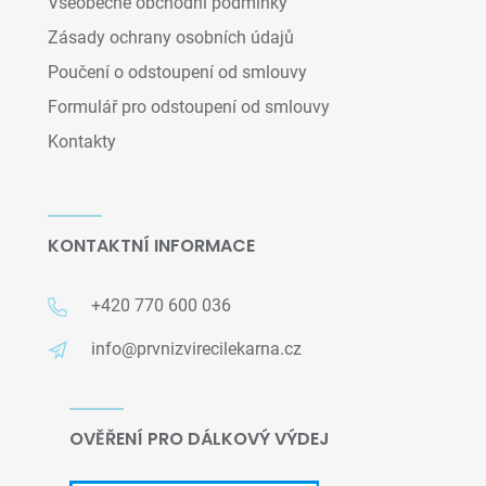
Všeobecné obchodní podmínky
Zásady ochrany osobních údajů
Poučení o odstoupení od smlouvy
Formulář pro odstoupení od smlouvy
Kontakty
KONTAKTNÍ INFORMACE
+420 770 600 036
info@prvnizvirecilekarna.cz
OVĚŘENÍ PRO DÁLKOVÝ VÝDEJ