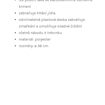
krmení
zabraňuje hltání jídla
odnímatelná plastová deska zabraňuje
zmačkání a umožňuje snadné čištění
včetně návodu k tréninku
materiál: polyester
rozměry: ø 38 cm