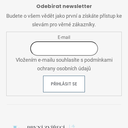
Á
Odebírat newsletter
P
A
Budete o všem vědět jako první a získáte přístup ke
T
slevám pro věrné zákazníky.
Í
E-mail
Vložením e-mailu souhlasíte s
podmínkami
ochrany osobních údajů
PŘIHLÁSIT SE