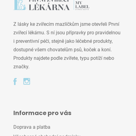
Z lásky ke zvířecím mazlíčkům jsme otevřeli První
zvířecí lékárnu. S ní jsou přípravky pro pravidelnou
i preventivní péči, stejně jako léčebné produkty,
dostupné všem chovatelům psů, koček a koní.
Produkty najdete podle zvířete, typu potíží nebo
značky.
Informace pro vás
Doprava a platba