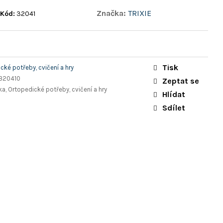
Značka:
TRIXIE
Kód:
32041
Tisk
cké potřeby, cvičení a hry
320410
Zeptat se
ka, Ortopedické potřeby, cvičení a hry
Hlídat
Sdílet