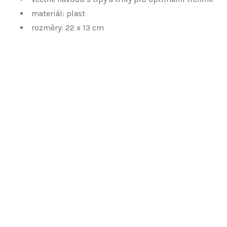
materiál: plast
rozměry: 22 x 13 cm