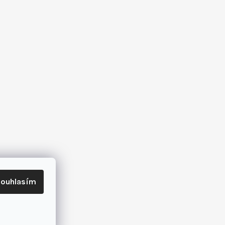
ouhlasím