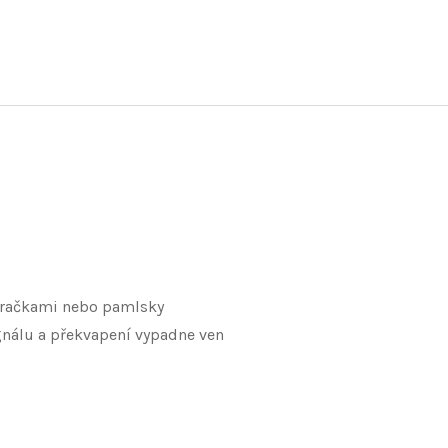
hračkami nebo pamlsky
gnálu a překvapení vypadne ven