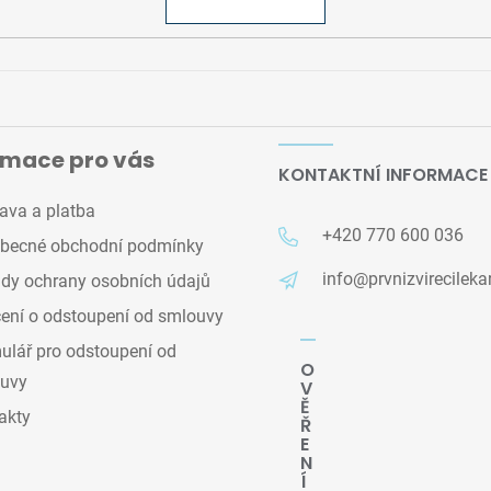
rmace pro vás
KONTAKTNÍ INFORMACE
ava a platba
+420 770 600 036
becné obchodní podmínky
info@prvnizvirecileka
dy ochrany osobních údajů
ení o odstoupení od smlouvy
lář pro odstoupení od
O
uvy
V
Ě
akty
Ř
E
N
Í