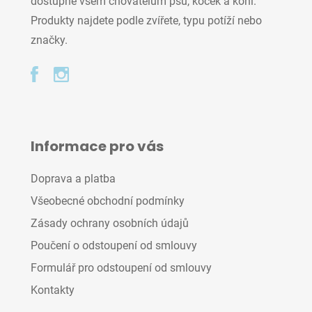
dostupné všem chovatelům psů, koček a koní.
Produkty najdete podle zvířete, typu potíží nebo
značky.
Informace pro vás
Doprava a platba
Všeobecné obchodní podmínky
Zásady ochrany osobních údajů
Poučení o odstoupení od smlouvy
Formulář pro odstoupení od smlouvy
Kontakty