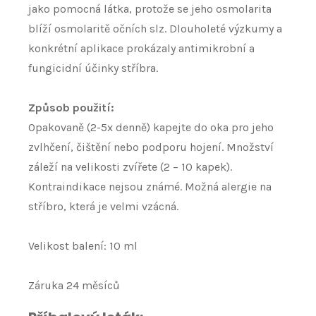
jako pomocná látka, protože se jeho osmolarita
blíží osmolaritě očních slz. Dlouholeté výzkumy a
konkrétní aplikace prokázaly antimikrobní a
fungicidní účinky stříbra.
Způsob použití:
Opakovaně (2-5x denně) kapejte do oka pro jeho
zvlhčení, čištění nebo podporu hojení. Množství
záleží na velikosti zvířete (2 – 10 kapek).
Kontraindikace nejsou známé. Možná alergie na
stříbro, která je velmi vzácná.
Velikost balení: 10 ml
Záruka 24 měsíců