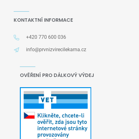
KONTAKTNÍ INFORMACE
+420 770 600 036
info@prvnizvirecilekarna.cz
OVĚŘENÍ PRO DÁLKOVÝ VÝDEJ