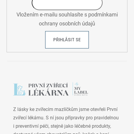
Vložením e-mailu souhlasíte s
podmínkami
ochrany osobních údajů
PŘIHLÁSIT SE
Z lásky ke zvířecím mazlíčkům jsme otevřeli První
zvířecí lékárnu. S ní jsou přípravky pro pravidelnou
i preventivní péči, stejně jako léčebné produkty,