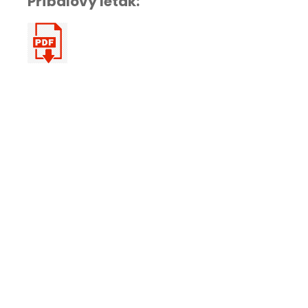
Příbalový leták: