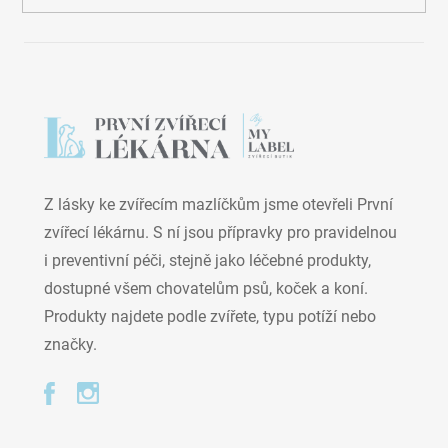
Z lásky ke zvířecím mazlíčkům jsme otevřeli První
zvířecí lékárnu. S ní jsou přípravky pro pravidelnou
i preventivní péči, stejně jako léčebné produkty,
dostupné všem chovatelům psů, koček a koní.
Produkty najdete podle zvířete, typu potíží nebo
značky.