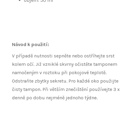
objem: 50 ml
Návod k použití:
V případě nutnosti sepněte nebo ostříhejte srst
kolem očí. Již vzniklé skvrny očistěte tamponem
namočeným v roztoku při pokojové teplotě.
Odstraňte zbytky sekretu. Pro každé oko použijte
čisty tampon. Při větším znečištění používejte 3 x
denně po dobu nejméně jednoho týdne.