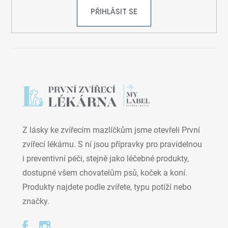
PŘIHLÁSIT SE
Z lásky ke zvířecím mazlíčkům jsme otevřeli První
zvířecí lékárnu. S ní jsou přípravky pro pravidelnou
i preventivní péči, stejně jako léčebné produkty,
dostupné všem chovatelům psů, koček a koní.
Produkty najdete podle zvířete, typu potíží nebo
značky.