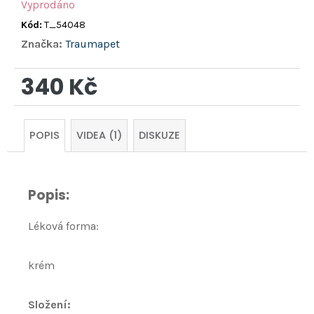
Vyprodáno
Kód:
T_54048
Značka:
Traumapet
340 Kč
Měrná
cena:
POPIS
VIDEA (1)
DISKUZE
Popis:
Léková forma:
krém
Složení: