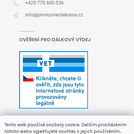
+420 770 600 036
info@prvnizvirecilekarna.cz
OVĚŘENÍ PRO DÁLKOVÝ VÝDEJ
Tento web používá soubory cookie. Dalším procházením
tohoto webu vyjadřujete souhlas s jejich používáním..