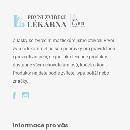
Z lásky ke zvířecím mazlíčkům jsme otevřeli První
zvířecí lékárnu. S ní jsou přípravky pro pravidelnou
i preventivní péči, stejně jako léčebné produkty,
dostupné všem chovatelům psů, koček a koní.
Produkty najdete podle zvířete, typu potíží nebo
značky.
Informace pro vás