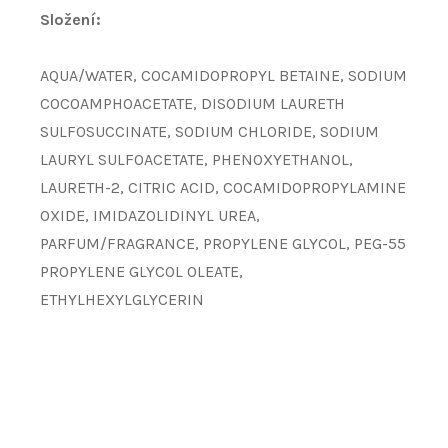
Složení:
AQUA/WATER, COCAMIDOPROPYL BETAINE, SODIUM
COCOAMPHOACETATE, DISODIUM LAURETH
SULFOSUCCINATE, SODIUM CHLORIDE, SODIUM
LAURYL SULFOACETATE, PHENOXYETHANOL,
LAURETH-2, CITRIC ACID, COCAMIDOPROPYLAMINE
OXIDE, IMIDAZOLIDINYL UREA,
PARFUM/FRAGRANCE, PROPYLENE GLYCOL, PEG-55
PROPYLENE GLYCOL OLEATE,
ETHYLHEXYLGLYCERIN