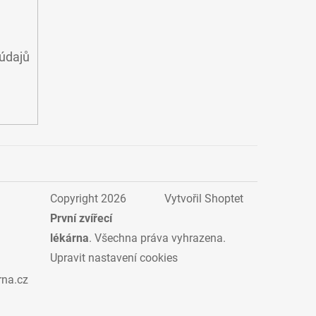
údajů
Copyright 2026
Vytvořil Shoptet
První zvířecí
lékárna
. Všechna práva vyhrazena.
Upravit nastavení cookies
rna.cz