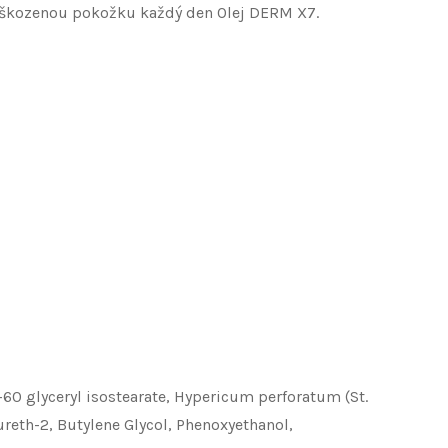
poškozenou pokožku každý den Olej DERM X7.
0 glyceryl isostearate, Hypericum perforatum (St.
reth-2, Butylene Glycol, Phenoxyethanol,