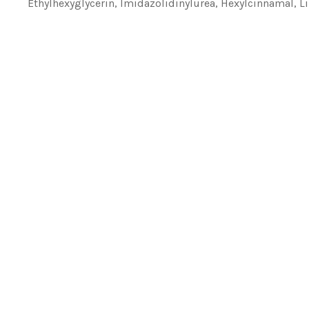
Ethylhexyglycerin, Imidazolidinylurea, Hexylcinnamal, L