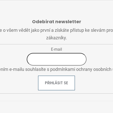
Odebírat newsletter
 o všem vědět jako první a získáte přístup ke slevám pr
zákazníky.
E-mail
ním e-mailu souhlasíte s
podmínkami ochrany osobních 
PŘIHLÁSIT SE