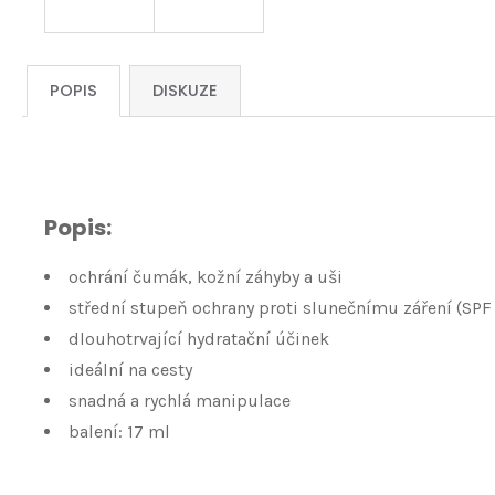
POPIS
DISKUZE
Popis:
ochrání čumák, kožní záhyby a uši
střední stupeň ochrany proti slunečnímu záření (SPF
dlouhotrvající hydratační účinek
ideální na cesty
snadná a rychlá manipulace
balení: 17 ml