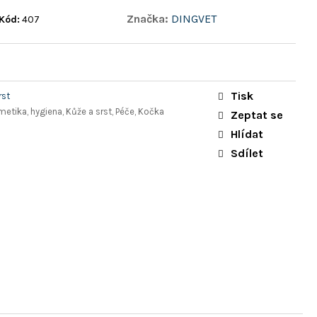
Značka:
DINGVET
Kód:
407
Tisk
rst
metika, hygiena, Kůže a srst, Péče, Kočka
Zeptat se
Hlídat
Sdílet