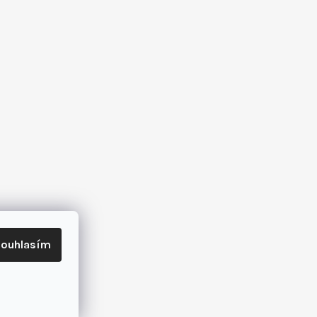
ouhlasím