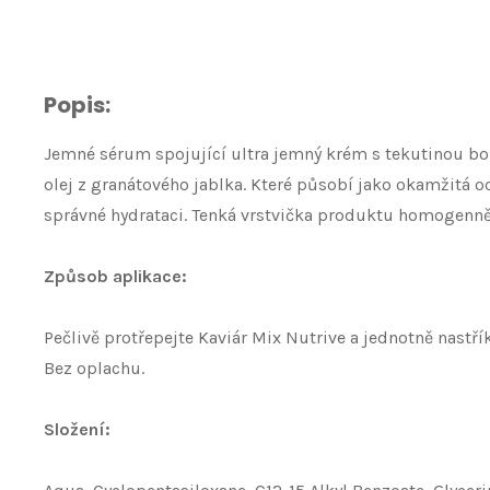
Popis:
Jemné sérum spojující ultra jemný krém s tekutinou boha
olej z granátového jablka. Které působí jako okamžitá o
správné hydrataci. Tenká vrstvička produktu homogenně
Způsob aplikace:
Pečlivě protřepejte Kaviár Mix Nutrive a jednotně nastř
Bez oplachu.
Složení: