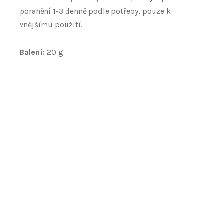
poranění 1-3 denně podle potřeby, pouze k
vnějšímu použití.
Balení:
20 g