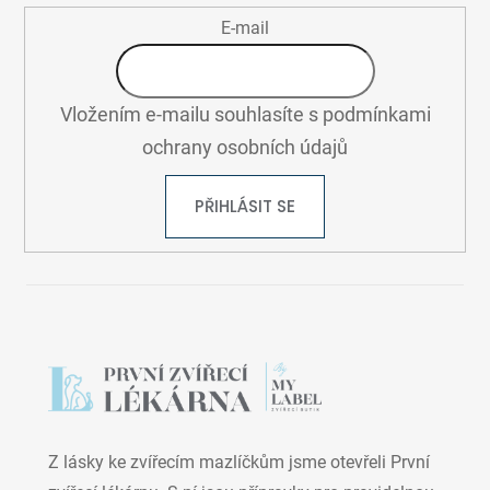
E-mail
Vložením e-mailu souhlasíte s
podmínkami
ochrany osobních údajů
PŘIHLÁSIT SE
Z lásky ke zvířecím mazlíčkům jsme otevřeli První