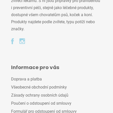
zvířecí lékárnu. S ní jsou přípravky pro pravidelnou
i preventivní péči, stejně jako léčebné produkty,
dostupné všem chovatelům psů, koček a koní.
Produkty najdete podle zvířete, typu potíží nebo
značky.
Informace pro vás
Doprava a platba
Všeobecné obchodní podmínky
Zásady ochrany osobních údajů
Poučení o odstoupení od smlouvy
Formulář pro odstoupení od smlouvy