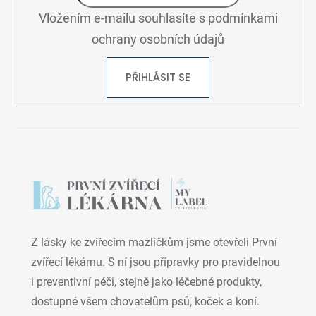
Vložením e-mailu souhlasíte s
podmínkami
ochrany osobních údajů
PŘIHLÁSIT SE
Z lásky ke zvířecím mazlíčkům jsme otevřeli První
zvířecí lékárnu. S ní jsou přípravky pro pravidelnou
i preventivní péči, stejně jako léčebné produkty,
dostupné všem chovatelům psů, koček a koní.