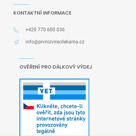
KONTAKTNÍ INFORMACE
+420 770 600 036
info@prvnizvirecilekarna.cz
OVĚŘENÍ PRO DÁLKOVÝ VÝDEJ