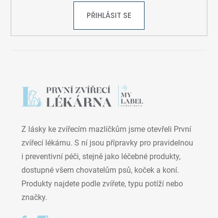
PŘIHLÁSIT SE
Z lásky ke zvířecím mazlíčkům jsme otevřeli První
zvířecí lékárnu. S ní jsou přípravky pro pravidelnou
i preventivní péči, stejně jako léčebné produkty,
dostupné všem chovatelům psů, koček a koní.
Produkty najdete podle zvířete, typu potíží nebo
značky.