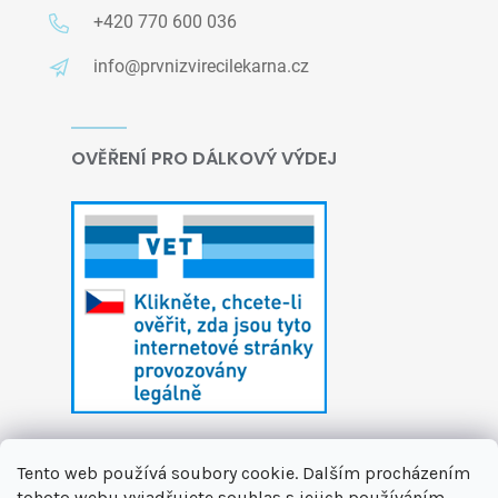
+420 770 600 036
info@prvnizvirecilekarna.cz
OVĚŘENÍ PRO DÁLKOVÝ VÝDEJ
Tento web používá soubory cookie. Dalším procházením
tohoto webu vyjadřujete souhlas s jejich používáním..