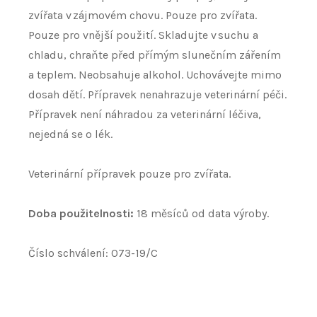
zvířata v zájmovém chovu. Pouze pro zvířata.
Pouze pro vnější použití. Skladujte v suchu a
chladu, chraňte před přímým slunečním zářením
a teplem. Neobsahuje alkohol. Uchovávejte mimo
dosah dětí. Přípravek nenahrazuje veterinární péči.
Přípravek není náhradou za veterinární léčiva,
nejedná se o lék.
Veterinární přípravek pouze pro zvířata.
Doba použitelnosti:
18 měsíců od data výroby.
Číslo schválení: 073-19/C