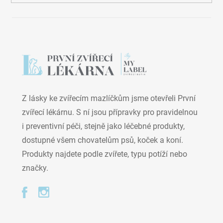
Z lásky ke zvířecím mazlíčkům jsme otevřeli První
zvířecí lékárnu. S ní jsou přípravky pro pravidelnou
i preventivní péči, stejně jako léčebné produkty,
dostupné všem chovatelům psů, koček a koní.
Produkty najdete podle zvířete, typu potíží nebo
značky.