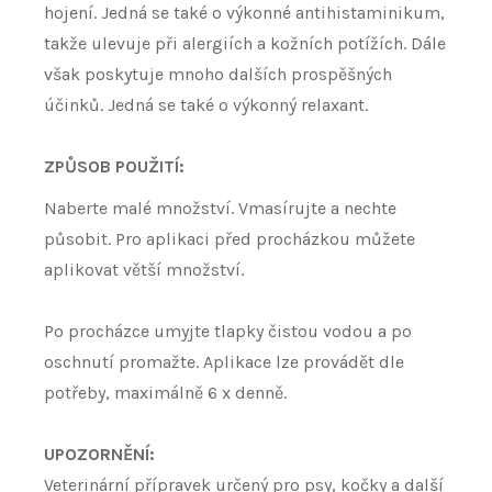
hojení. Jedná se také o výkonné antihistaminikum,
takže ulevuje při alergiích a kožních potížích. Dále
však poskytuje mnoho dalších prospěšných
účinků. Jedná se také o výkonný relaxant.
ZPŮSOB POUŽITÍ:
Naberte malé množství. Vmasírujte a nechte
působit. Pro aplikaci před procházkou můžete
aplikovat větší množství.
Po procházce umyjte tlapky čistou vodou a po
oschnutí promažte. Aplikace lze provádět dle
potřeby, maximálně 6 x denně.
UPOZORNĚNÍ:
Veterinární přípravek určený pro psy, kočky a další