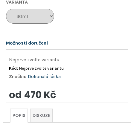
hvězdiček.
VARIANTA
Možnosti doručení
Nejprve zvolte variantu
Kód:
Nejprve zvolte variantu
Značka:
Dokonalá láska
od
470 Kč
Měrná
cena:
POPIS
DISKUZE