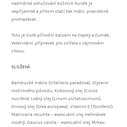
nadměrné odlučování kožních buněk je
nepříjemné a přitom stačí tak málo: pravidelně
promazávat.
Toto je čistě přírodní balzám na tlapky a čumák.
Veterinární přípravek pro zvířata v zájmovém
chovu.
SLOŽENÍ:
Bambucké máslo (Vitellaria paradoxa), Glycerol
rostlinného původu, Kokosový olej (Cocos
nucifera) Lněný olej (Linum usitatissimum),
Olivový olej (Olea europaea), Vitamin E (Tocoferol),
Matricaria recutita – esenciální olej Heřmánek
modrý, Daucus carota – esenciální olej Mrkev,