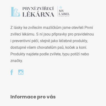
Z lásky ke zvířecím mazlíčkům jsme otevřeli První
zvířecí lékárnu. S ní jsou přípravky pro pravidelnou
i preventivní péči, stejně jako léčebné produkty,
dostupné všem chovatelům psů, koček a koní.
Produkty najdete podle zvířete, typu potíží nebo
značky.
Informace pro vás