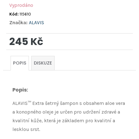
Vyprodáno
Kód:
115610
Značka:
ALAVIS
245 Kč
Měrná
cena:
POPIS
DISKUZE
Popis
:
ALAVIS™ Extra šetrný šampon s obsahem aloe vera
a konopného oleje je určen pro udržení zdravé a
kvalitní kůže, která je základem pro kvalitní a
lesklou srst.