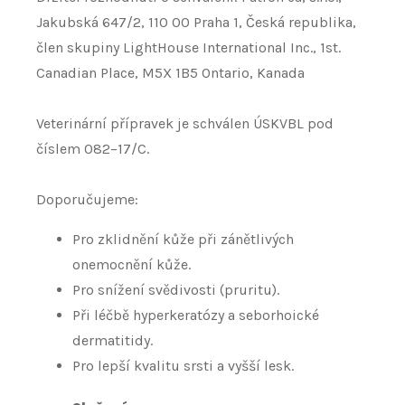
Jakubská 647/2, 110 00 Praha 1, Česká republika,
člen skupiny LightHouse International Inc., 1st.
Canadian Place, M5X 1B5 Ontario, Kanada
Veterinární přípravek je schválen ÚSKVBL pod
číslem 082–17/C.
Doporučujeme:
Pro zklidnění kůže při zánětlivých
onemocnění kůže.
Pro snížení svědivosti (pruritu).
Při léčbě hyperkeratózy a seborhoické
dermatitidy.
Pro lepší kvalitu srsti a vyšší lesk.