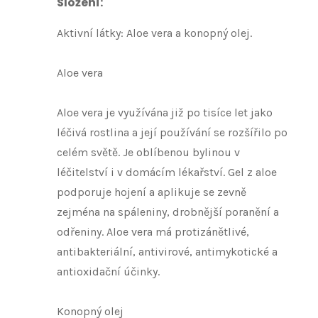
Složení
:
Aktivní látky: Aloe vera a konopný olej.
Aloe vera
Aloe vera je využívána již po tisíce let jako
léčivá rostlina a její používání se rozšířilo po
celém světě. Je oblíbenou bylinou v
léčitelství i v domácím lékařství. Gel z aloe
podporuje hojení a aplikuje se zevně
zejména na spáleniny, drobnější poranění a
odřeniny. Aloe vera má protizánětlivé,
antibakteriální, antivirové, antimykotické a
antioxidační účinky.
Konopný olej