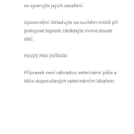
se vyvarujte jejich zasažení.
Upozornění: Skladujte na suchém místě při
pokojové teplotě. Ukládejte mimo dosah
dětí.
POUZE PRO ZVÍŘATA!
Přípravek není náhradou veterinární péče a
léčiv doporučených veterinárním lékařem.