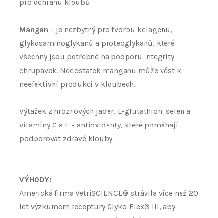
pro ochranu kloubů.
Mangan
– je nezbytný pro tvorbu kolagenu,
glykosaminoglykanů a proteoglykanů, které
všechny jsou potřebné na podporu integrity
chrupavek. Nedostatek manganu může vést k
neefektivní produkci v kloubech.
Výtažek z hroznových jader, L-glutathion, selen a
vitamíny C a E – antioxidanty, které pomáhají
podporovat zdravé klouby
VÝHODY:
Americká firma VetriSCIENCE® strávila více než 20
let výzkumem receptury Glyko-Flex® III, aby