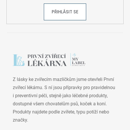
PŘIHLÁSIT SE
Z lásky ke zvířecím mazlíčkům jsme otevřeli První
zvířecí lékárnu. S ní jsou přípravky pro pravidelnou
i preventivní péči, stejně jako léčebné produkty,
dostupné všem chovatelům psů, koček a koní.
Produkty najdete podle zvířete, typu potíží nebo
značky.