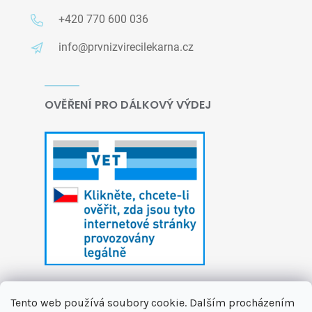
+420 770 600 036
info@prvnizvirecilekarna.cz
OVĚŘENÍ PRO DÁLKOVÝ VÝDEJ
Tento web používá soubory cookie. Dalším procházením