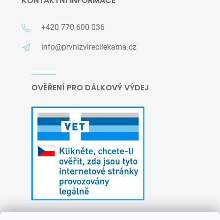
KONTAKTNÍ INFORMACE
+420 770 600 036
info@prvnizvirecilekarna.cz
OVĚŘENÍ PRO DÁLKOVÝ VÝDEJ