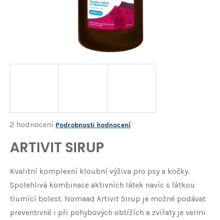
Í
T
?
HLEDAT
D
o
p
o
Průměrné
2 hodnocení
Podrobnosti hodnocení
r
hodnocení
ARTIVIT SIRUP
u
produktu
č
je
u
Kvalitní komplexní kloubní výživa pro psy a kočky.
j
4,5
Spolehlivá kombinace aktivních látek navíc s látkou
e
z
m
tlumící bolest. Nomaad Artivit Sirup je možné podávat
5
e
preventivně i při pohybových obtížích a zvířaty je velmi