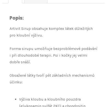
Popis:
Artivit Sirup obsahuje komplex látek důležitých
pro kloubní výživu.
Forma sirupu umožňuje bezproblémové podávání
i při dlouhodobé terapii. Psi i kočky jej velmi
dobře snáší.
Obsažené látky tvoří pět základních mechanismů
účinku:
Výživa kloubu a kloubního pouzdra
(glukosamin sulfát 2KCl a chondroitin