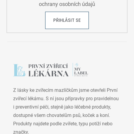
ochrany osobních údajů
PŘIHLÁSIT SE
Z lásky ke zvířecím mazlíčkům jsme otevřeli První
zvířecí lékárnu. S ní jsou přípravky pro pravidelnou
i preventivní péči, stejně jako léčebné produkty,
dostupné všem chovatelům psů, koček a koní.
Produkty najdete podle zvířete, typu potíží nebo
značky.