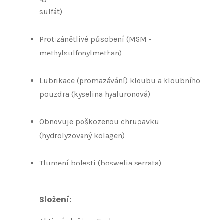
sulfát)
Protizánětlivé působení (MSM -
methylsulfonylmethan)
Lubrikace (promazávání) kloubu a kloubního
pouzdra (kyselina hyaluronová)
Obnovuje poškozenou chrupavku
(hydrolyzovaný kolagen)
Tlumení bolesti (boswelia serrata)
Složení: