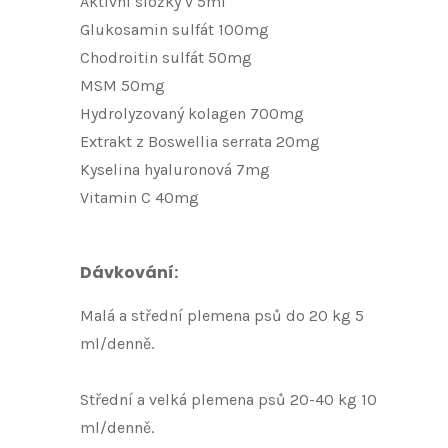
Aktivní složky v 5ml
Glukosamin sulfát 100mg
Chodroitin sulfát 50mg
MSM 50mg
Hydrolyzovaný kolagen 700mg
Extrakt z Boswellia serrata 20mg
Kyselina hyaluronová 7mg
Vitamin C 40mg
Dávkování:
Malá a střední plemena psů do 20 kg 5
ml/denně.
Střední a velká plemena psů 20-40 kg 10
ml/denně.