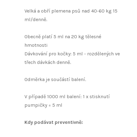
Velká a obří plemena psů nad 40-60 kg 15
ml/denně.
Obecně platí 5 ml na 20 kg tělesné
hmotnosti
Dávkování pro kočky: 5 ml - rozdělených ve
třech dávkách denně.
Odměrka je součástí balení.
V případě 1000 ml balení: 1 x stisknutí
pumpičky = 5 ml
Kdy podávat preventivně: