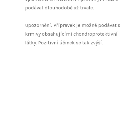
podávat dlouhodobě až trvale.
Upozornění: Přípravek je možné podávat s
krmivy obsahujícími chondroprotektivní
látky. Pozitivní účinek se tak zvýší.