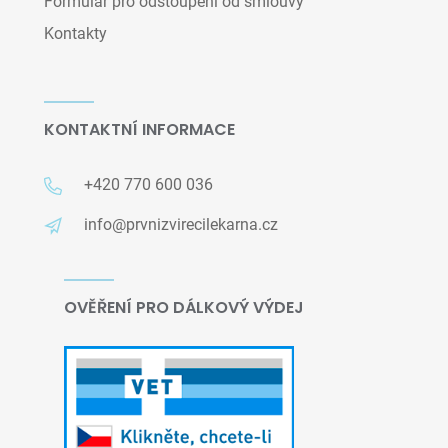
Formulář pro odstoupení od smlouvy
Kontakty
KONTAKTNÍ INFORMACE
+420 770 600 036
info@prvnizvirecilekarna.cz
OVĚŘENÍ PRO DÁLKOVÝ VÝDEJ