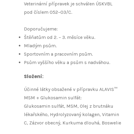
Veterinární přípravek je schválen ÚSKVBL
pod číslem 052–03/C.
Doporučujeme:
Štěňatům od 2. – 3. měsíce věku.
Mladým psům.
Sportovním a pracovním psům.
Psům vyššího věku a psům s nadváhou.
Složení
:
Účinné látky obsažené v přípravku ALAVIS™
MSM + Glukosamin sulfát:
Glukosamin sulfát, MSM, Olej z brutnáku
lékařského, Hydrolyzovaný kolagen, Vitamin
C, Zázvor obecný, Kurkuma dlouhá, Boswelie