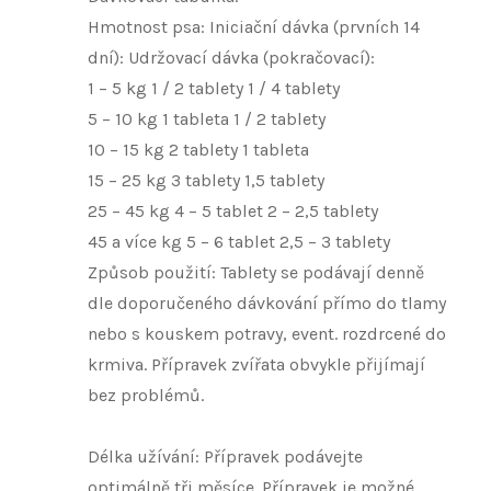
Hmotnost psa: Iniciační dávka (prvních 14
dní): Udržovací dávka (pokračovací):
1 – 5 kg 1 / 2 tablety 1 / 4 tablety
5 – 10 kg 1 tableta 1 / 2 tablety
10 – 15 kg 2 tablety 1 tableta
15 – 25 kg 3 tablety 1,5 tablety
25 – 45 kg 4 – 5 tablet 2 – 2,5 tablety
45 a více kg 5 – 6 tablet 2,5 – 3 tablety
Způsob použití: Tablety se podávají denně
dle doporučeného dávkování přímo do tlamy
nebo s kouskem potravy, event. rozdrcené do
krmiva. Přípravek zvířata obvykle přijímají
bez problémů.
Délka užívání: Přípravek podávejte
optimálně tři měsíce. Přípravek je možné