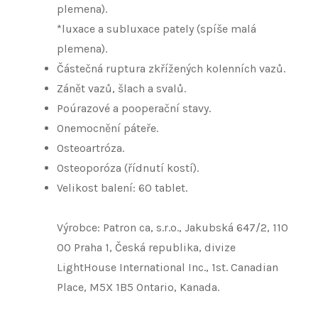
plemena).
*luxace a subluxace pately (spíše malá
plemena).
Částečná ruptura zkřížených kolenních vazů.
Zánět vazů, šlach a svalů.
Poúrazové a pooperační stavy.
Onemocnění páteře.
Osteoartróza.
Osteoporóza (řídnutí kostí).
Velikost balení: 60 tablet.
Výrobce: Patron ca, s.r.o., Jakubská 647/2, 110
00 Praha 1, Česká republika, divize
LightHouse International Inc., 1st. Canadian
Place, M5X 1B5 Ontario, Kanada.