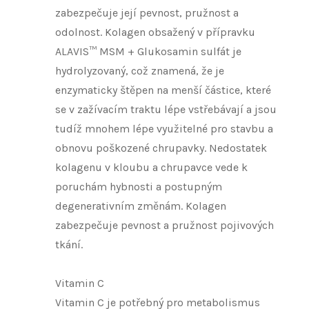
zabezpečuje její pevnost, pružnost a
odolnost. Kolagen obsažený v přípravku
ALAVIS™ MSM + Glukosamin sulfát je
hydrolyzovaný, což znamená, že je
enzymaticky štěpen na menší částice, které
se v zažívacím traktu lépe vstřebávají a jsou
tudíž mnohem lépe využitelné pro stavbu a
obnovu poškozené chrupavky. Nedostatek
kolagenu v kloubu a chrupavce vede k
poruchám hybnosti a postupným
degenerativním změnám. Kolagen
zabezpečuje pevnost a pružnost pojivových
tkání.
Vitamin C
Vitamin C je potřebný pro metabolismus