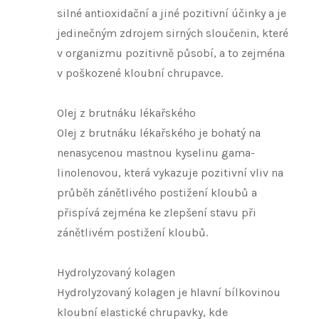
silné antioxidační a jiné pozitivní účinky a je
jedinečným zdrojem sirných sloučenin, které
v organizmu pozitivně působí, a to zejména
v poškozené kloubní chrupavce.
Olej z brutnáku lékařského
Olej z brutnáku lékařského je bohatý na
nenasycenou mastnou kyselinu gama-
linolenovou, která vykazuje pozitivní vliv na
průběh zánětlivého postižení kloubů a
přispívá zejména ke zlepšení stavu při
zánětlivém postižení kloubů.
Hydrolyzovaný kolagen
Hydrolyzovaný kolagen je hlavní bílkovinou
kloubní elastické chrupavky, kde