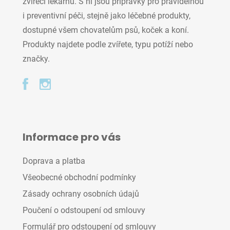
zvířecí lékárnu. S ní jsou přípravky pro pravidelnou
i preventivní péči, stejně jako léčebné produkty,
dostupné všem chovatelům psů, koček a koní.
Produkty najdete podle zvířete, typu potíží nebo
značky.
Informace pro vás
Doprava a platba
Všeobecné obchodní podmínky
Zásady ochrany osobních údajů
Poučení o odstoupení od smlouvy
Formulář pro odstoupení od smlouvy