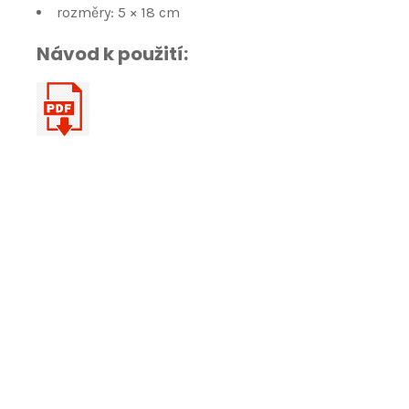
rozměry: 5 × 18 cm
Návod k použití: