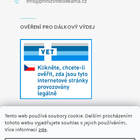
info@prvnizvirecilekarna.cz
OVĚŘENÍ PRO DÁLKOVÝ VÝDEJ
Tento web používá soubory cookie. Dalším procházením
tohoto webu vyjadřujete souhlas s jejich používáním..
Více informací
zde
.