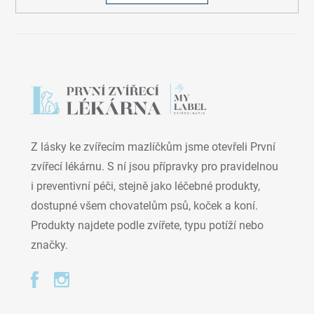
Z lásky ke zvířecím mazlíčkům jsme otevřeli První
zvířecí lékárnu. S ní jsou přípravky pro pravidelnou
i preventivní péči, stejně jako léčebné produkty,
dostupné všem chovatelům psů, koček a koní.
Produkty najdete podle zvířete, typu potíží nebo
značky.