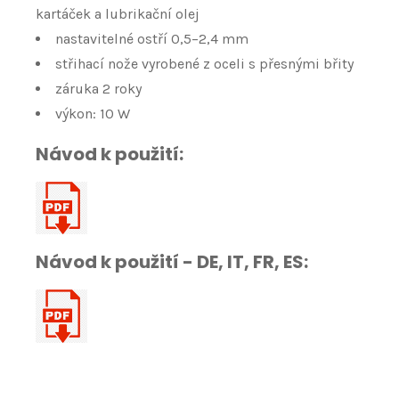
kartáček a lubrikační olej
nastavitelné ostří 0,5–2,4 mm
střihací nože vyrobené z oceli s přesnými břity
záruka 2 roky
výkon: 10 W
Návod k použití:
Návod k použití - DE, IT, FR, ES: