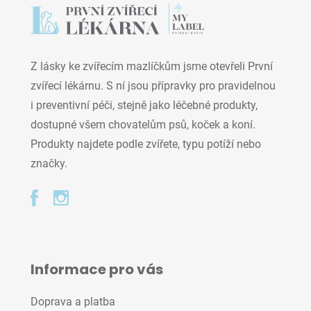
Z lásky ke zvířecím mazlíčkům jsme otevřeli První
zvířecí lékárnu. S ní jsou přípravky pro pravidelnou
i preventivní péči, stejně jako léčebné produkty,
dostupné všem chovatelům psů, koček a koní.
Produkty najdete podle zvířete, typu potíží nebo
značky.
Informace pro vás
Doprava a platba