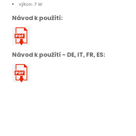
výkon: 7 W
Návod k použití:
Návod k použití - DE, IT, FR, ES: