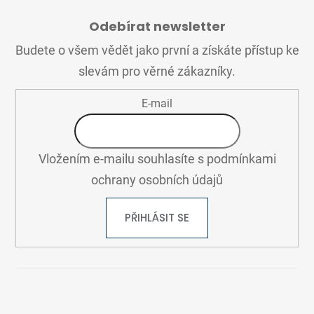
Á
Odebírat newsletter
P
A
Budete o všem vědět jako první a získáte přístup ke
T
slevám pro věrné zákazníky.
Í
E-mail
Vložením e-mailu souhlasíte s
podmínkami
ochrany osobních údajů
PŘIHLÁSIT SE