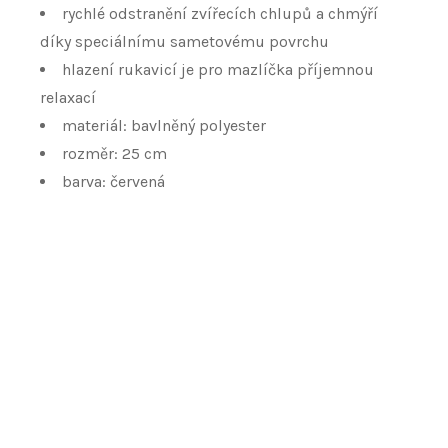
rychlé odstranění zvířecích chlupů a chmýří
díky speciálnímu sametovému povrchu
hlazení rukavicí je pro mazlíčka příjemnou
relaxací
materiál: bavlněný polyester
rozměr: 25 cm
barva: červená