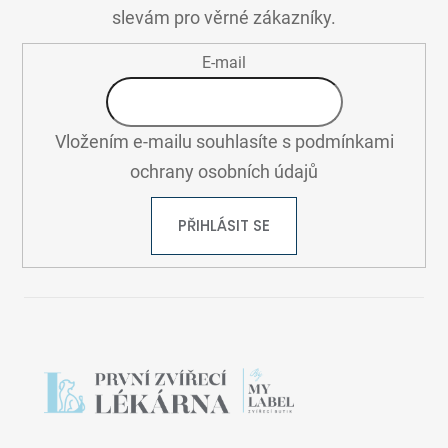
T
slevám pro věrné zákazníky.
Í
E-mail
Vložením e-mailu souhlasíte s
podmínkami
ochrany osobních údajů
PŘIHLÁSIT SE