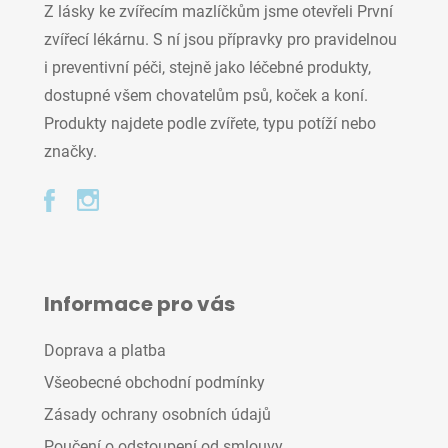
Z lásky ke zvířecím mazlíčkům jsme otevřeli První
zvířecí lékárnu. S ní jsou přípravky pro pravidelnou
i preventivní péči, stejně jako léčebné produkty,
dostupné všem chovatelům psů, koček a koní.
Produkty najdete podle zvířete, typu potíží nebo
značky.
Informace pro vás
Doprava a platba
Všeobecné obchodní podmínky
Zásady ochrany osobních údajů
Poučení o odstoupení od smlouvy