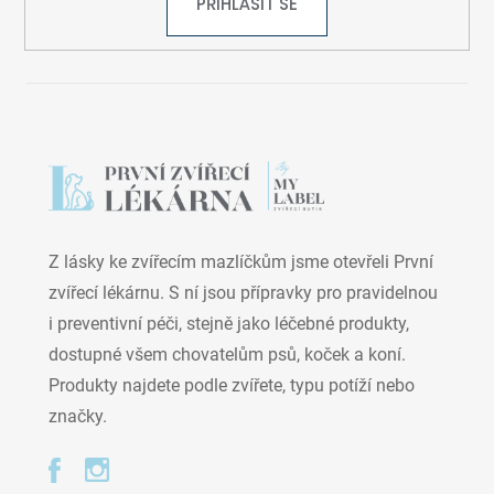
PŘIHLÁSIT SE
Z lásky ke zvířecím mazlíčkům jsme otevřeli První
zvířecí lékárnu. S ní jsou přípravky pro pravidelnou
i preventivní péči, stejně jako léčebné produkty,
dostupné všem chovatelům psů, koček a koní.
Produkty najdete podle zvířete, typu potíží nebo
značky.