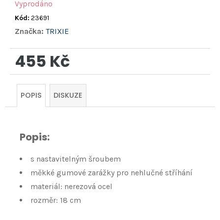
Vyprodáno
Kód:
23691
Značka:
TRIXIE
455 Kč
Měrná
cena:
POPIS
DISKUZE
Popis:
s nastavitelným šroubem
měkké gumové zarážky pro nehlučné stříhání
materiál: nerezová ocel
rozměr: 18 cm