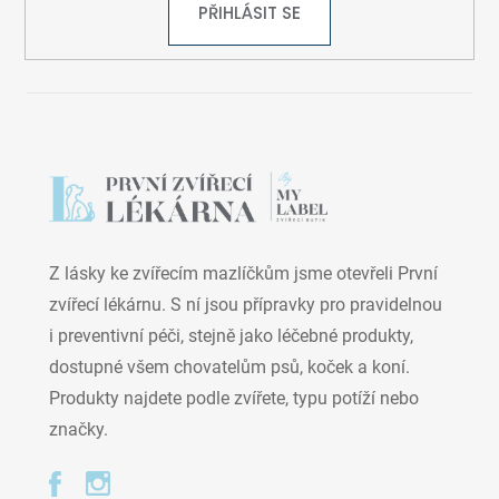
PŘIHLÁSIT SE
Z lásky ke zvířecím mazlíčkům jsme otevřeli První
zvířecí lékárnu. S ní jsou přípravky pro pravidelnou
i preventivní péči, stejně jako léčebné produkty,
dostupné všem chovatelům psů, koček a koní.
Produkty najdete podle zvířete, typu potíží nebo
značky.