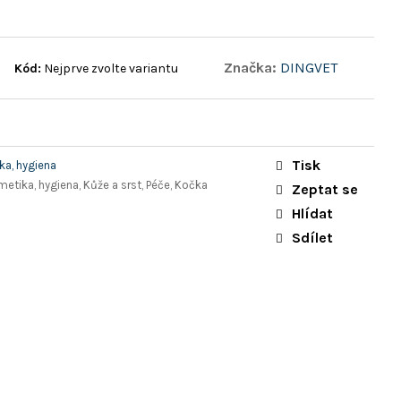
Značka:
DINGVET
Kód:
Nejprve zvolte variantu
Tisk
a, hygiena
metika, hygiena, Kůže a srst, Péče, Kočka
Zeptat se
Hlídat
Sdílet