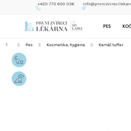
K
+420 770 600 036
info@prvnizvirecilekar
O
Š
Zpět
Zpět
Přejít
Í
do
do
PES
KO
na
K
obchodu
obchodu
obsah
Domů
Pes
Kosmetika, hygiena
Kartáč tuffer