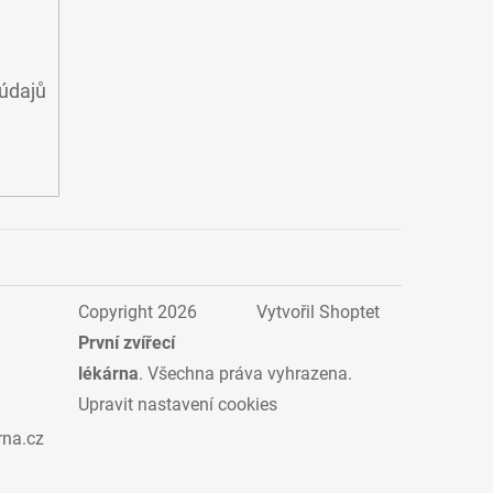
údajů
Copyright 2026
Vytvořil Shoptet
První zvířecí
lékárna
. Všechna práva vyhrazena.
Upravit nastavení cookies
rna.cz