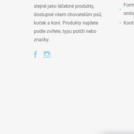
Formu
stejně jako léčebné produkty,
smlo
dostupné všem chovatelům psů,
Kont
koček a koní. Produkty najdete
podle zvířete, typu potíží nebo
značky.