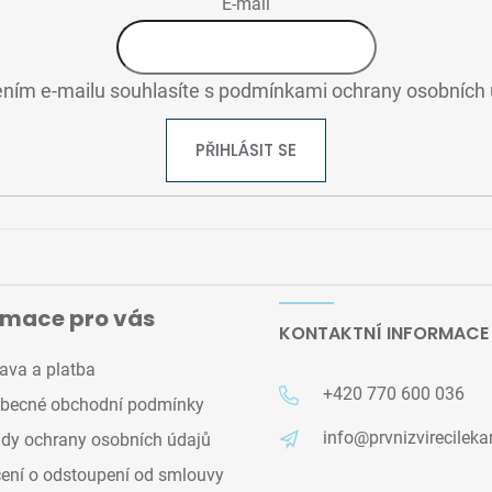
E-mail
ním e-mailu souhlasíte s
podmínkami ochrany osobních 
PŘIHLÁSIT SE
rmace pro vás
KONTAKTNÍ INFORMACE
ava a platba
+420 770 600 036
becné obchodní podmínky
info@prvnizvirecileka
dy ochrany osobních údajů
ení o odstoupení od smlouvy