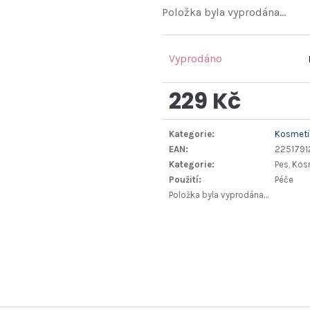
Položka byla vyprodána…
Vyprodáno
229 Kč
Měrná
Kategorie
:
Kosmetik
cena:
EAN
:
2251791
Kategorie
:
Pes, Kos
Použití
:
Péče
Položka byla vyprodána…