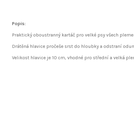
Popis
:
Praktický oboustranný kartáč pro velké psy všech pleme
Drátěná hlavice pročeše srst do hloubky a odstraní odumř
Velikost hlavice je 10 cm, vhodné pro střední a velká pl