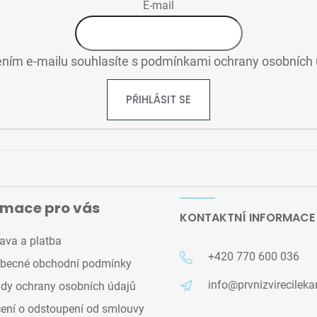
E-mail
ním e-mailu souhlasíte s
podmínkami ochrany osobních 
PŘIHLÁSIT SE
rmace pro vás
KONTAKTNÍ INFORMACE
ava a platba
+420 770 600 036
becné obchodní podmínky
info@prvnizvirecileka
dy ochrany osobních údajů
ení o odstoupení od smlouvy