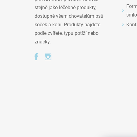
Formu
stejně jako léčebné produkty,
smlo
dostupné všem chovatelům psů,
Kont
koček a koní. Produkty najdete
podle zvířete, typu potíží nebo
značky.