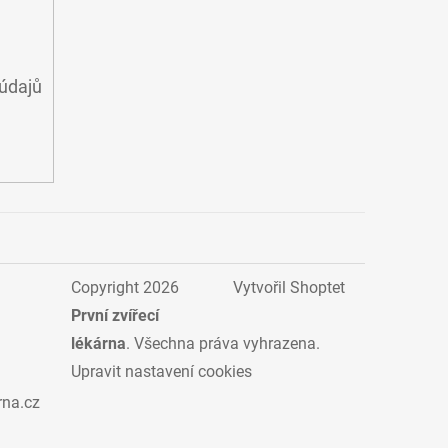
údajů
Copyright 2026
Vytvořil Shoptet
První zvířecí
lékárna
. Všechna práva vyhrazena.
Upravit nastavení cookies
rna.cz