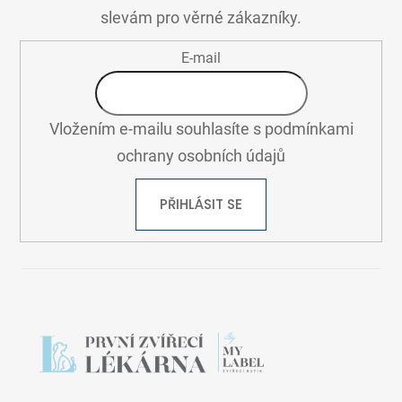
T
slevám pro věrné zákazníky.
Í
E-mail
Vložením e-mailu souhlasíte s
podmínkami
ochrany osobních údajů
PŘIHLÁSIT SE