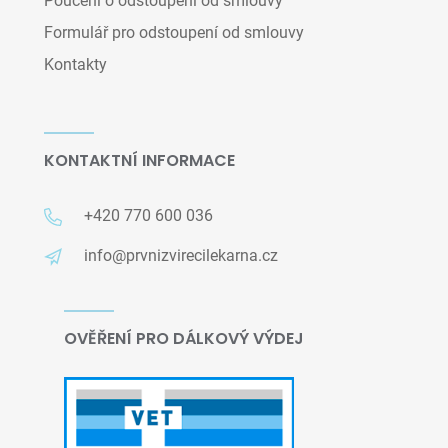
Poučení o odstoupení od smlouvy
Formulář pro odstoupení od smlouvy
Kontakty
KONTAKTNÍ INFORMACE
+420 770 600 036
info@prvnizvirecilekarna.cz
OVĚŘENÍ PRO DÁLKOVÝ VÝDEJ