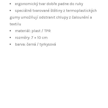
ergonomický tvar dobře padne do ruky
speciálně tvarované štětiny z termoplastických
gumy umožňují odstranit chlupy z čalounění a
textilu
materiál: plast / TPR
rozměry: 7 × 10 cm
barva: černá / tyrkysová