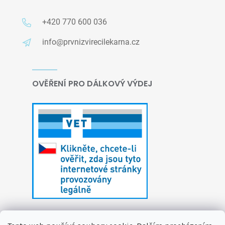
+420 770 600 036
info@prvnizvirecilekarna.cz
OVĚŘENÍ PRO DÁLKOVÝ VÝDEJ