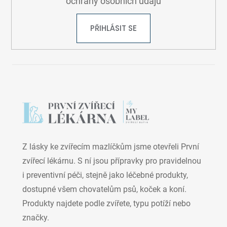
ochrany osobních údajů
PŘIHLÁSIT SE
Z lásky ke zvířecím mazlíčkům jsme otevřeli První
zvířecí lékárnu. S ní jsou přípravky pro pravidelnou
i preventivní péči, stejně jako léčebné produkty,
dostupné všem chovatelům psů, koček a koní.
Produkty najdete podle zvířete, typu potíží nebo
značky.