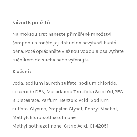
Návod k použití:
Na mokrou srst naneste přiměřené množství
šamponu a mněte jej dokud se nevytvoří hustá
pěna. Poté opláchněte vlažnou vodou a psa vytřete
ručníkem do sucha nebo vyfénujte.
Složení:
Voda, sodium laureth sulfate, sodium chloride,
cocamide DEA, Macadamia Ternifolia Seed Oil,PEG-
3 Distearate, Parfum, Benzoic Acid, Sodium
sulfate, Glycine, Propylen Glycol, Benzyl Alcohol,
Methylchloroisothiazolinone,
Methylisothiazolinone, Citric Acid, CI 42051