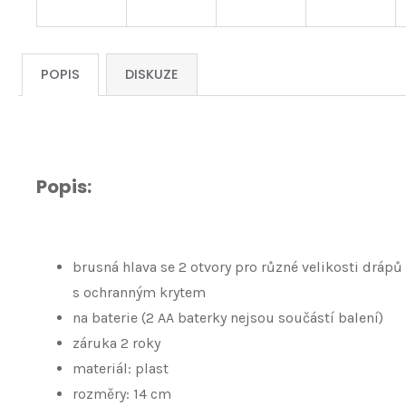
POPIS
DISKUZE
Popis:
brusná hlava se 2 otvory pro různé velikosti drápů
s ochranným krytem
na baterie (2 AA baterky nejsou součástí balení)
záruka 2 roky
materiál: plast
rozměry: 14 cm