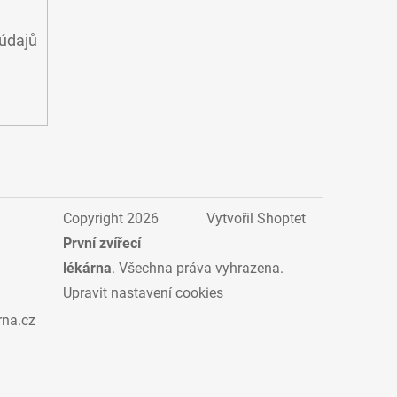
údajů
Copyright 2026
Vytvořil Shoptet
První zvířecí
lékárna
. Všechna práva vyhrazena.
Upravit nastavení cookies
rna.cz