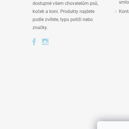
smlo
dostupné všem chovatelům psů,
Kont
koček a koní. Produkty najdete
podle zvířete, typu potíží nebo
značky.