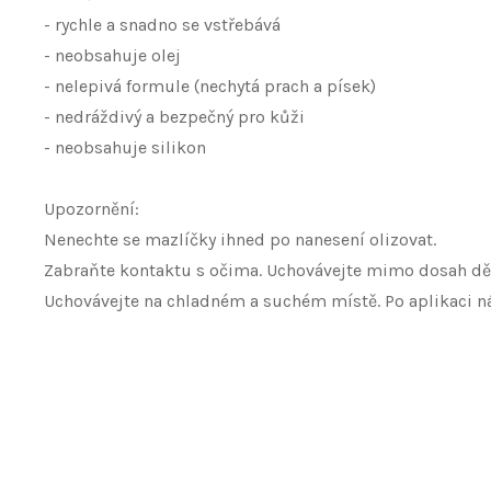
- rychle a snadno se vstřebává
- neobsahuje olej
- nelepivá formule (nechytá prach a písek)
- nedráždivý a bezpečný pro kůži
- neobsahuje silikon
Upozornění:
Nenechte se mazlíčky ihned po nanesení olizovat.
Zabraňte kontaktu s očima. Uchovávejte mimo dosah dět
Uchovávejte na chladném a suchém místě. Po aplikaci n