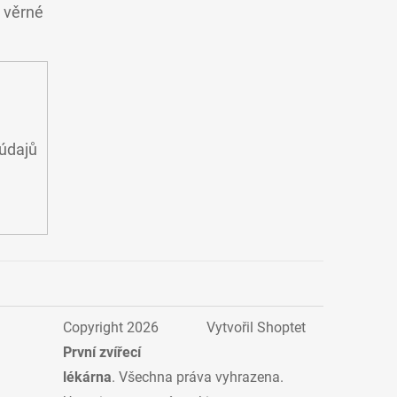
o věrné
údajů
Copyright 2026
Vytvořil Shoptet
První zvířecí
lékárna
. Všechna práva vyhrazena.