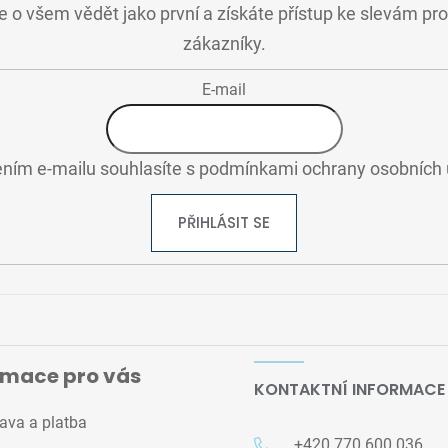
 o všem vědět jako první a získáte přístup ke slevám pr
zákazníky.
E-mail
ním e-mailu souhlasíte s
podmínkami ochrany osobních 
PŘIHLÁSIT SE
rmace pro vás
KONTAKTNÍ INFORMACE
ava a platba
+420 770 600 036