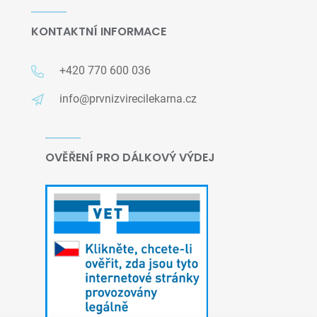
KONTAKTNÍ INFORMACE
+420 770 600 036
info@prvnizvirecilekarna.cz
OVĚŘENÍ PRO DÁLKOVÝ VÝDEJ