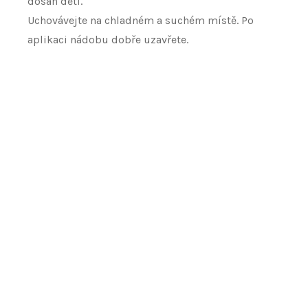
dosah dětí.
Uchovávejte na chladném a suchém místě. Po
aplikaci nádobu dobře uzavřete.