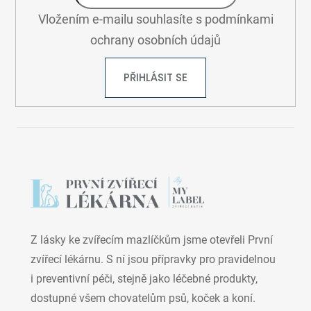
Vložením e-mailu souhlasíte s
podmínkami
ochrany osobních údajů
PŘIHLÁSIT SE
Z lásky ke zvířecím mazlíčkům jsme otevřeli První
zvířecí lékárnu. S ní jsou přípravky pro pravidelnou
i preventivní péči, stejně jako léčebné produkty,
dostupné všem chovatelům psů, koček a koní.