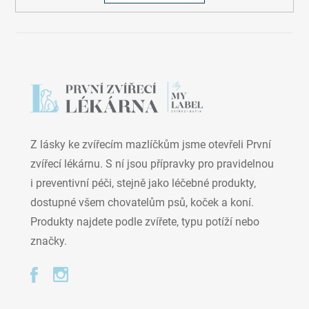
Z lásky ke zvířecím mazlíčkům jsme otevřeli První
zvířecí lékárnu. S ní jsou přípravky pro pravidelnou
i preventivní péči, stejně jako léčebné produkty,
dostupné všem chovatelům psů, koček a koní.
Produkty najdete podle zvířete, typu potíží nebo
značky.