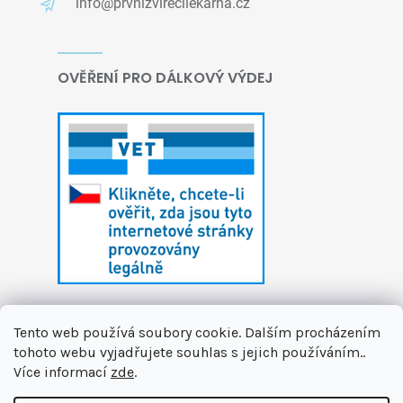
info@prvnizvirecilekarna.cz
OVĚŘENÍ PRO DÁLKOVÝ VÝDEJ
Tento web používá soubory cookie. Dalším procházením
tohoto webu vyjadřujete souhlas s jejich používáním..
Více informací
zde
.