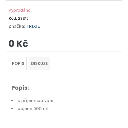
Vyprodáno
Kód:
29315
Značka:
TRIXIE
0 Kč
Měrná
cena:
POPIS
DISKUZE
Popis:
s příjemnou vůní
objem: 500 ml