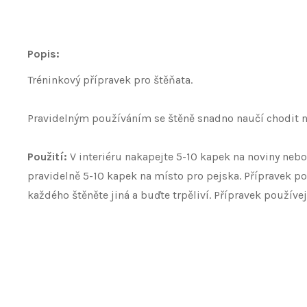
Popis:
Tréninkový přípravek pro štěňata.
Pravidelným používáním se štěně snadno naučí chodit n
Použití:
V interiéru nakapejte 5-10 kapek na noviny nebo
pravidelně 5-10 kapek na místo pro pejska. Přípravek pou
každého štěněte jiná a buďte trpěliví. Přípravek používe