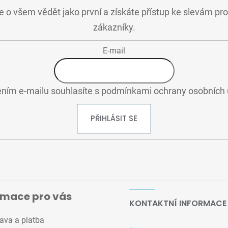
 o všem vědět jako první a získáte přístup ke slevám pr
zákazníky.
E-mail
ním e-mailu souhlasíte s
podmínkami ochrany osobních 
PŘIHLÁSIT SE
rmace pro vás
KONTAKTNÍ INFORMACE
ava a platba