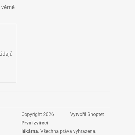
o věrné
údajů
Copyright 2026
Vytvořil Shoptet
První zvířecí
lékárna
. Všechna práva vyhrazena.