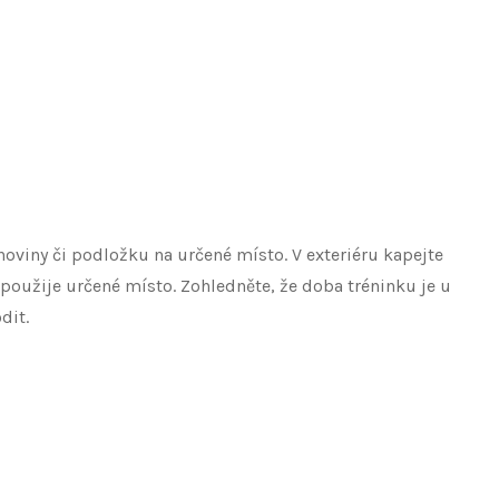
noviny či podložku na určené místo. V exteriéru kapejte
 použije určené místo. Zohledněte, že doba tréninku je u
dit.