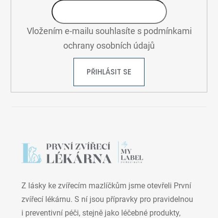
Vložením e-mailu souhlasíte s
podmínkami
ochrany osobních údajů
PŘIHLÁSIT SE
Z lásky ke zvířecím mazlíčkům jsme otevřeli První
zvířecí lékárnu. S ní jsou přípravky pro pravidelnou
i preventivní péči, stejně jako léčebné produkty,