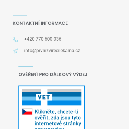
KONTAKTNÍ INFORMACE
+420 770 600 036
info@prvnizvirecilekarna.cz
OVĚŘENÍ PRO DÁLKOVÝ VÝDEJ