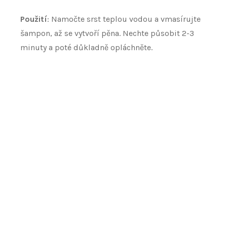
Použití
: Namočte srst teplou vodou a vmasírujte
šampon, až se vytvoří pěna. Nechte působit 2-3
minuty a poté důkladně opláchněte.