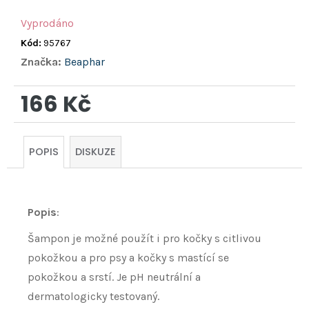
Vyprodáno
Kód:
95767
Značka:
Beaphar
166 Kč
Měrná
cena:
POPIS
DISKUZE
Popis
:
Šampon je možné použít i pro kočky s citlivou
pokožkou a pro psy a kočky s mastící se
pokožkou a srstí. Je pH neutrální a
dermatologicky testovaný.