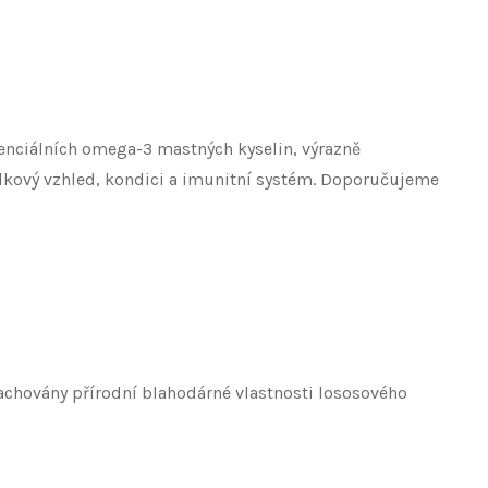
senciálních omega-3 mastných kyselin, výrazně
lkový vzhled, kondici a imunitní systém. Doporučujeme
zachovány přírodní blahodárné vlastnosti lososového