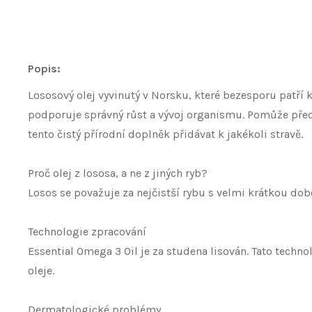
Popis:
Lososový olej vyvinutý v Norsku, které bezesporu patří
podporuje správný růst a vývoj organismu. Pomůže před
tento čistý přírodní doplněk přidávat k jakékoli stravě.
Proč olej z lososa, a ne z jiných ryb?
Losos se považuje za nejčistší rybu s velmi krátkou dob
Technologie zpracování
Essential Omega 3 Oil je za studena lisován. Tato techn
oleje.
Dermatologické problémy