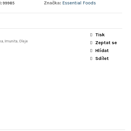
Značka:
Essential Foods
:
99985
Tisk
a, Imunita, Oleje
Zeptat se
Hlídat
Sdílet