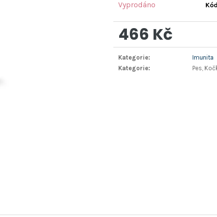
Vyprodáno
Kód
466 Kč
Měrná
Kategorie
:
Imunita
cena:
Kategorie
:
Pes, Kočk