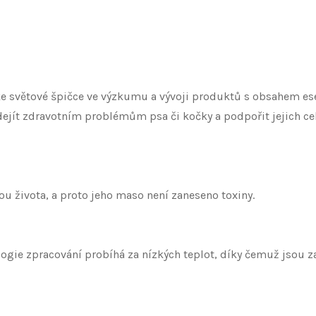
 ke světové špičce ve výzkumu a vývoji produktů s obsahem e
ejít zdravotním problémům psa či kočky a podpořit jejich ce
ou života, a proto jeho maso není zaneseno toxiny.
ologie zpracování probíhá za nízkých teplot, díky čemuž jsou 