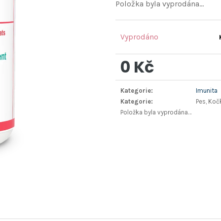
Položka byla vyprodána…
Vyprodáno
0 Kč
Měrná
Kategorie
:
Imunita
cena:
Kategorie
:
Pes, Koč
Položka byla vyprodána…