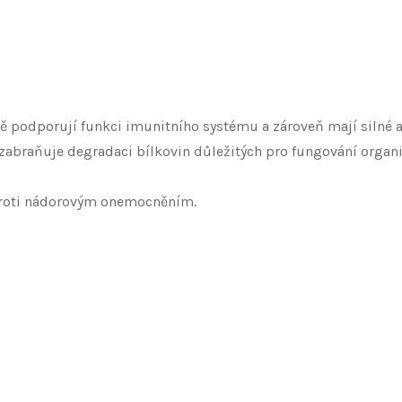
ě podporují funkci imunitního systému a zároveň mají silné a
 zabraňuje degradaci bílkovin důležitých pro fungování organ
proti nádorovým onemocněním.