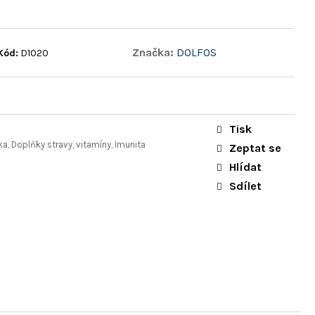
Značka:
DOLFOS
Kód:
D1020
Tisk
ka, Doplňky stravy, vitamíny, Imunita
Zeptat se
Hlídat
Sdílet