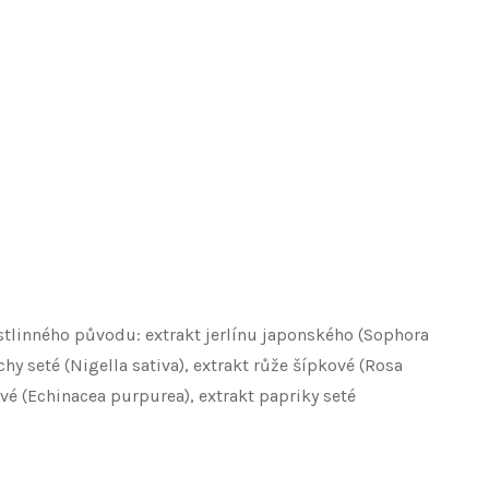
stlinného původu: extrakt jerlínu japonského (Sophora
hy seté (Nigella sativa), extrakt růže šípkové (Rosa
vé (Echinacea purpurea), extrakt papriky seté