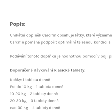
Popis:
Unikátní doplněk Carcifin obsahuje látky, které významn
Carcifin pomáhá podpořit optimální tělesnou kondici a
Podávání tohoto doplňku je hodnotnou pomocí v boji 
Doporučené dávkování klasické tablety:
Kočky: 1 tableta denně
Psi do 10 kg – 1 tableta denně
10-20 kg – 2 tablety denně
20-30 kg – 3 tablety denně
nad 30 kg – 4 tablety denně