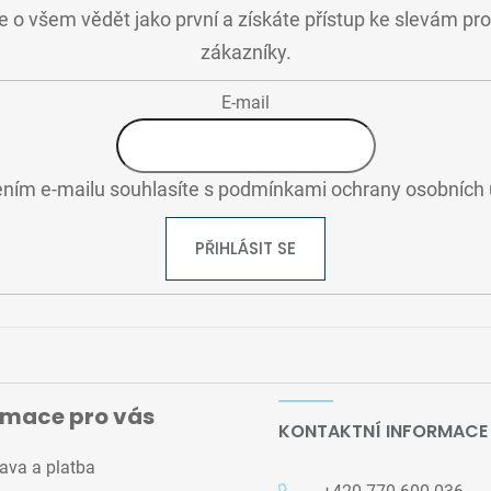
 o všem vědět jako první a získáte přístup ke slevám pr
zákazníky.
E-mail
ním e-mailu souhlasíte s
podmínkami ochrany osobních 
PŘIHLÁSIT SE
rmace pro vás
KONTAKTNÍ INFORMACE
ava a platba