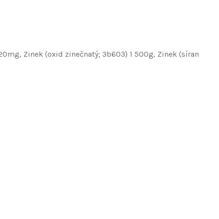
0mg, Zinek (oxid zinečnatý; 3b603) 1 500g, Zinek (síran