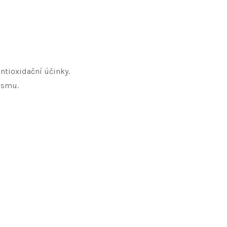
ntioxidační účinky.
ismu.