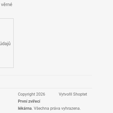
o věrné
údajů
Copyright 2026
Vytvořil Shoptet
První zvířecí
lékárna
. Všechna práva vyhrazena.