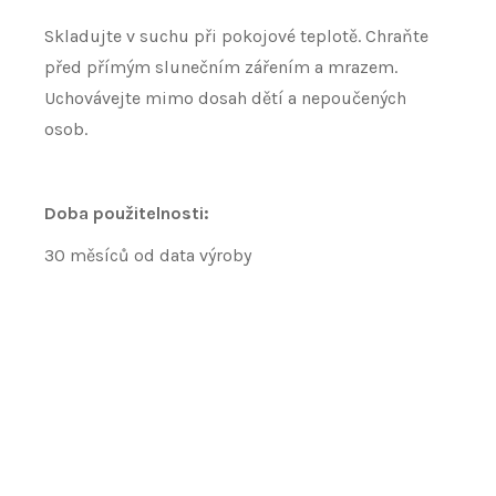
Skladujte v suchu při pokojové teplotě. Chraňte
před přímým slunečním zářením a mrazem.
Uchovávejte mimo dosah dětí a nepoučených
osob.
Doba použitelnosti:
30 měsíců od data výroby