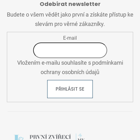
Odebírat newsletter
P
A
Budete o všem vědět jako první a získáte přístup ke
T
slevám pro věrné zákazníky.
Í
E-mail
Vložením e-mailu souhlasíte s
podmínkami
ochrany osobních údajů
PŘIHLÁSIT SE