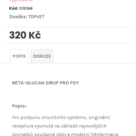
Kód:
109566
Značka:
TOPVET
320 Kč
Měrná
cena:
POPIS
DISKUZE
BETA-GLUCAN SIRUP PRO PSY
Popis:
Pro podporu imunitního systému, originální
receptura vyvinutá na základě nejnovějších
poznatků současné vědy a moderní fytofarmacie.