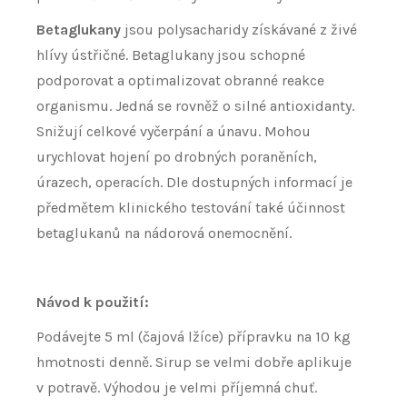
Betaglukany
jsou polysacharidy získávané z živé
hlívy ústřičné. Betaglukany jsou schopné
podporovat a optimalizovat obranné reakce
organismu. Jedná se rovněž o silné antioxidanty.
Snižují celkové vyčerpání a únavu. Mohou
urychlovat hojení po drobných poraněních,
úrazech, operacích. Dle dostupných informací je
předmětem klinického testování také účinnost
betaglukanů na nádorová onemocnění.
Návod k použití:
Podávejte 5 ml (čajová lžíce) přípravku na 10 kg
hmotnosti denně. Sirup se velmi dobře aplikuje
v potravě. Výhodou je velmi příjemná chuť.