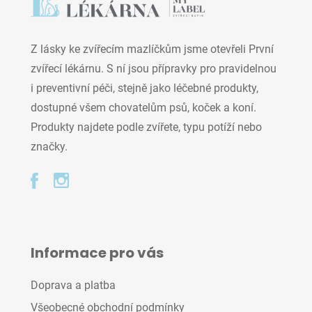
Z lásky ke zvířecím mazlíčkům jsme otevřeli První
zvířecí lékárnu. S ní jsou přípravky pro pravidelnou
i preventivní péči, stejně jako léčebné produkty,
dostupné všem chovatelům psů, koček a koní.
Produkty najdete podle zvířete, typu potíží nebo
značky.
Informace pro vás
Doprava a platba
Všeobecné obchodní podmínky