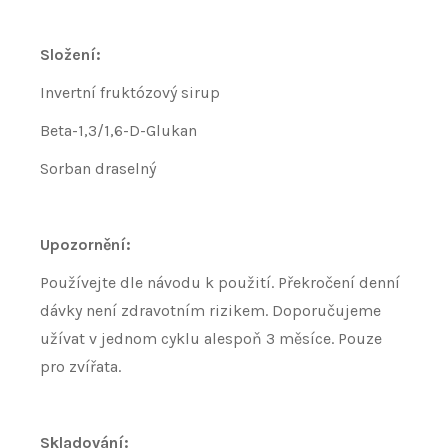
Složení:
Invertní fruktózový sirup
Beta-1,3/1,6-D-Glukan
Sorban draselný
Upozornění:
Používejte dle návodu k použití. Překročení denní
dávky není zdravotním rizikem. Doporučujeme
užívat v jednom cyklu alespoň 3 měsíce. Pouze
pro zvířata.
Skladování: