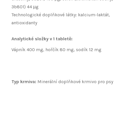
3b801) 44 μg
Technologické doplňkové látky: kalcium-laktát,
antioxidanty
Analytické složky v 1 tabletě:
Vápník 400 mg, hořčík 80 mg, sodík 12 mg
Typ krmiva:
Minerální doplňkové krmivo pro psy