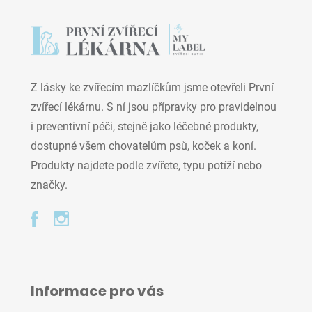
Z lásky ke zvířecím mazlíčkům jsme otevřeli První
zvířecí lékárnu. S ní jsou přípravky pro pravidelnou
i preventivní péči, stejně jako léčebné produkty,
dostupné všem chovatelům psů, koček a koní.
Produkty najdete podle zvířete, typu potíží nebo
značky.
Informace pro vás