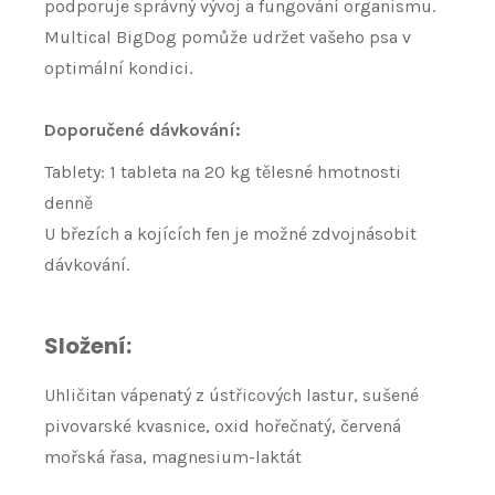
podporuje správný vývoj a fungování organismu.
Multical BigDog pomůže udržet vašeho psa v
optimální kondici.
Doporučené dávkování:
Tablety: 1 tableta na 20 kg tělesné hmotnosti
denně
U březích a kojících fen je možné zdvojnásobit
dávkování.
Složení:
Uhličitan vápenatý z ústřicových lastur, sušené
pivovarské kvasnice, oxid hořečnatý, červená
mořská řasa, magnesium-laktát