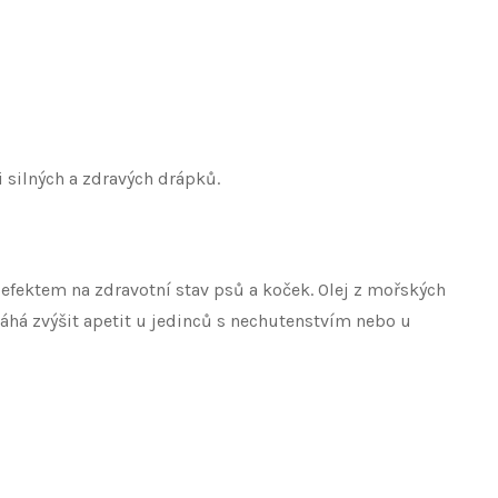
 i silných a zdravých drápků.
fektem na zdravotní stav psů a koček. Olej z mořských
áhá zvýšit apetit u jedinců s nechutenstvím nebo u