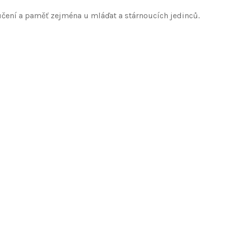
učení a paměť zejména u mláďat a stárnoucích jedinců.