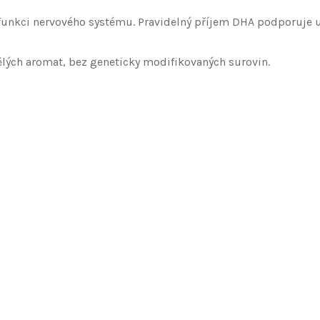
 funkci nervového systému. Pravidelný příjem DHA podporuje 
ělých aromat, bez geneticky modifikovaných surovin.