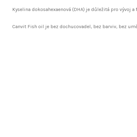
Kyselina dokosahexaenová (DHA) je důležitá pro vývoj a
Canvit Fish oil je bez dochucovadel, bez barviv, bez um