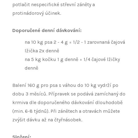
potlačit nespecifické střevní záněty a
protinádorový účinek.
Doporučené denní dávkování:
na 10 kg psa 2 - 4 g = 1/2 - 1 zarovnaná čajová
lžička 2x denně
na 5 kg kočku 1 g denně = 1/4 čajové lžičky
denně
Balení 160 g pro psa s váhou do 10 kg vydrží po
dobu 3 měsíců. Přípravek se podává zamíchaný do
krmiva dle doporučeného dávkování dlouhodobě
(min. 6-8 týdnů). Při zánětech a otravách můžete
zvýšit dávku až na čtyřnásobek.
Složení: