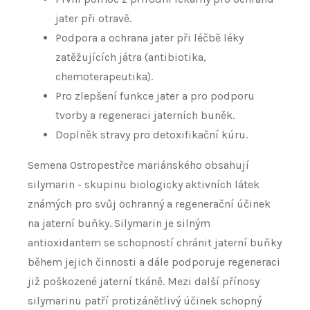
jater při otravě.
Podpora a ochrana jater při léčbě léky
zatěžujících játra (antibiotika,
chemoterapeutika).
Pro zlepšení funkce jater a pro podporu
tvorby a regeneraci jaterních buněk.
Doplněk stravy pro detoxifikační kúru.
Semena Ostropestřce mariánského obsahují
silymarin - skupinu biologicky aktivních látek
známých pro svůj ochranný a regenerační účinek
na jaterní buňky. Silymarin je silným
antioxidantem se schopností chránit jaterní buňky
během jejich činnosti a dále podporuje regeneraci
již poškozené jaterní tkáně. Mezi další přínosy
silymarinu patří protizánětlivý účinek schopný