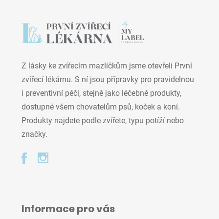
Z lásky ke zvířecím mazlíčkům jsme otevřeli První
zvířecí lékárnu. S ní jsou přípravky pro pravidelnou
i preventivní péči, stejně jako léčebné produkty,
dostupné všem chovatelům psů, koček a koní.
Produkty najdete podle zvířete, typu potíží nebo
značky.
Informace pro vás