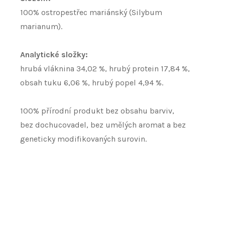
100% ostropestřec mariánský (Silybum
marianum).
Analytické složky:
hrubá vláknina 34,02 %, hrubý protein 17,84 %,
obsah tuku 6,06 %, hrubý popel 4,94 %.
100% přírodní produkt bez obsahu barviv,
bez dochucovadel, bez umělých aromat a bez
geneticky modifikovaných surovin.