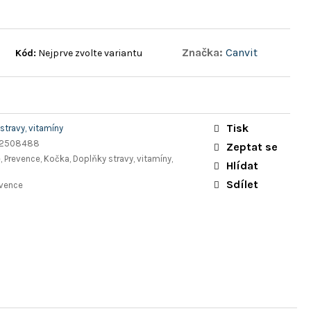
Značka:
Canvit
Kód:
Nejprve zvolte variantu
Tisk
stravy, vitamíny
2508488
Zeptat se
, Prevence, Kočka, Doplňky stravy, vitamíny,
Hlídat
Sdílet
evence