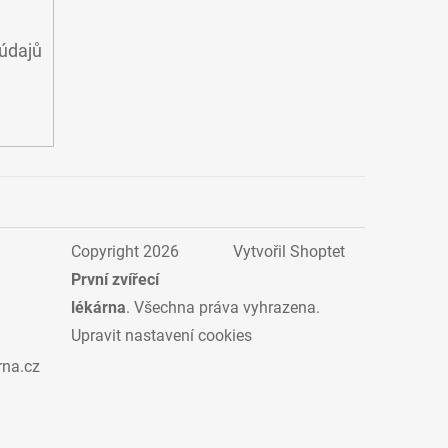
údajů
Copyright 2026
Vytvořil Shoptet
První zvířecí
lékárna
. Všechna práva vyhrazena.
Upravit nastavení cookies
rna.cz