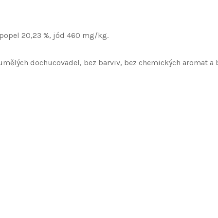
, popel 20,23 %, jód 460 mg/kg.
umělých dochucovadel, bez barviv, bez chemických aromat a 