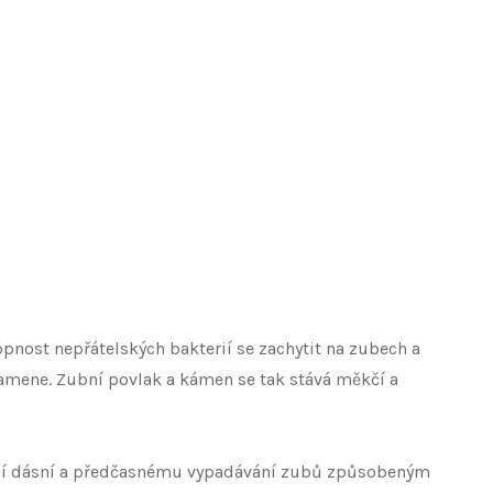
pnost nepřátelských bakterií se zachytit na zubech a
amene. Zubní povlak a kámen se tak stává měkčí a
ení dásní a předčasnému vypadávání zubů způsobeným