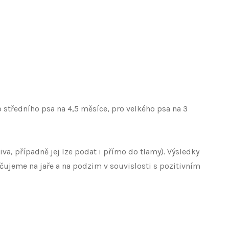
 středního psa na 4,5 měsíce, pro velkého psa na 3
, případně jej lze podat i přímo do tlamy). Výsledky
učujeme na jaře a na podzim v souvislosti s pozitivním