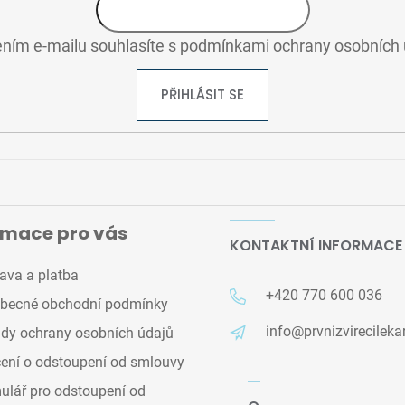
ním e-mailu souhlasíte s
podmínkami ochrany osobních 
PŘIHLÁSIT SE
rmace pro vás
KONTAKTNÍ INFORMACE
ava a platba
+420 770 600 036
becné obchodní podmínky
info@prvnizvirecileka
dy ochrany osobních údajů
ení o odstoupení od smlouvy
lář pro odstoupení od