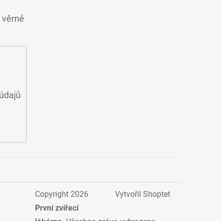
o věrné
údajů
Copyright 2026
Vytvořil Shoptet
První zvířecí