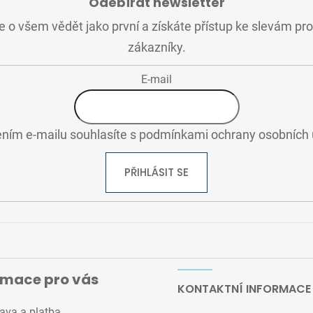
Odebírat newsletter
 o všem vědět jako první a získáte přístup ke slevám pr
zákazníky.
E-mail
ním e-mailu souhlasíte s
podmínkami ochrany osobních 
PŘIHLÁSIT SE
rmace pro vás
KONTAKTNÍ INFORMACE
ava a platba