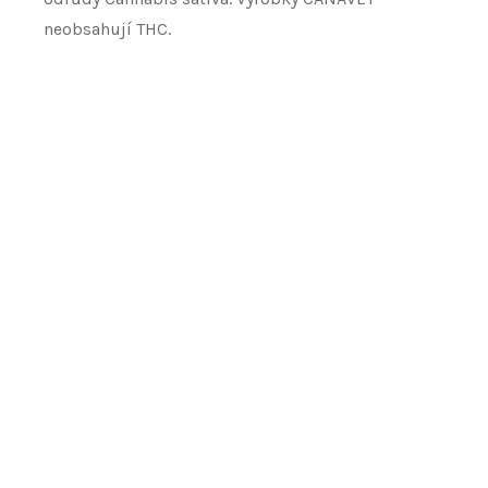
neobsahují THC.