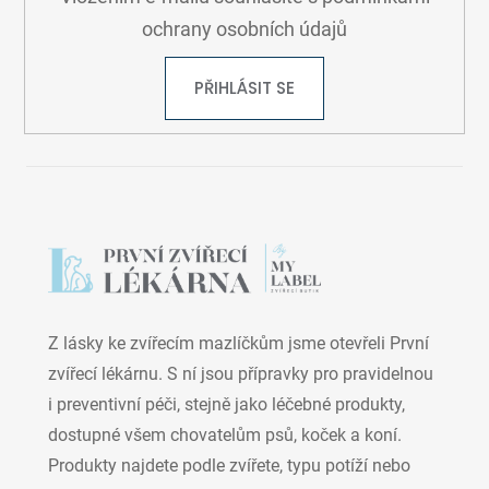
ochrany osobních údajů
PŘIHLÁSIT SE
Z lásky ke zvířecím mazlíčkům jsme otevřeli První
zvířecí lékárnu. S ní jsou přípravky pro pravidelnou
i preventivní péči, stejně jako léčebné produkty,
dostupné všem chovatelům psů, koček a koní.
Produkty najdete podle zvířete, typu potíží nebo