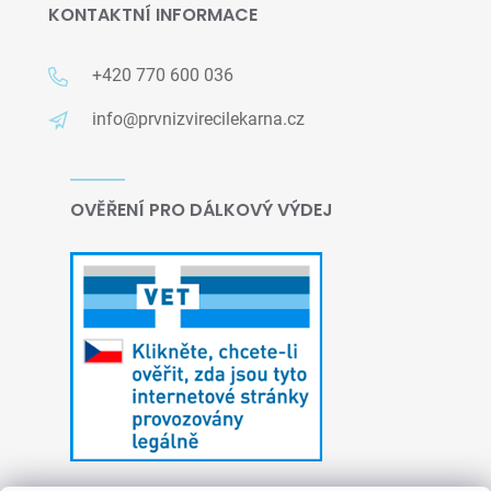
KONTAKTNÍ INFORMACE
+420 770 600 036
info@prvnizvirecilekarna.cz
OVĚŘENÍ PRO DÁLKOVÝ VÝDEJ