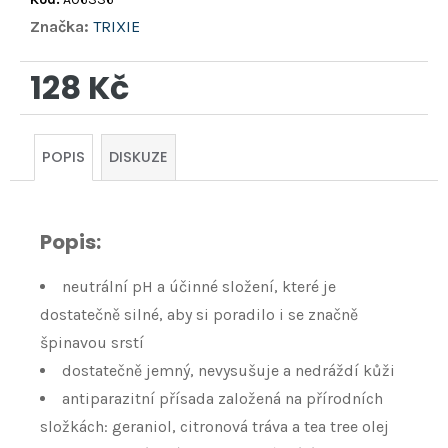
Značka:
TRIXIE
128 Kč
Měrná
cena:
POPIS
DISKUZE
Popis:
neutrální pH a účinné složení, které je
dostatečně silné, aby si poradilo i se značně
špinavou srstí
dostatečně jemný, nevysušuje a nedráždí kůži
antiparazitní přísada založená na přírodních
složkách: geraniol, citronová tráva a tea tree olej