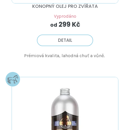
KONOPNÝ OLEJ PRO ZVÍŘATA
Vyprodáno
299 Kč
od
DETAIL
Prémiová kvalita, lahodná chuť a vůně.