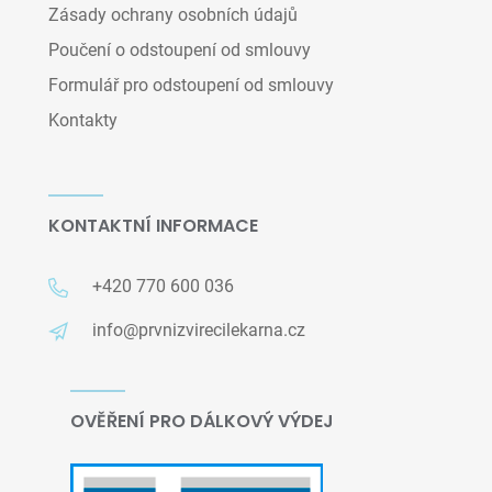
Zásady ochrany osobních údajů
Poučení o odstoupení od smlouvy
Formulář pro odstoupení od smlouvy
Kontakty
KONTAKTNÍ INFORMACE
+420 770 600 036
info@prvnizvirecilekarna.cz
OVĚŘENÍ PRO DÁLKOVÝ VÝDEJ