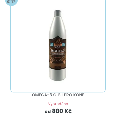
OMEGA-3 OLEJ PRO KONĚ
Vyprodáno
880 Kč
od