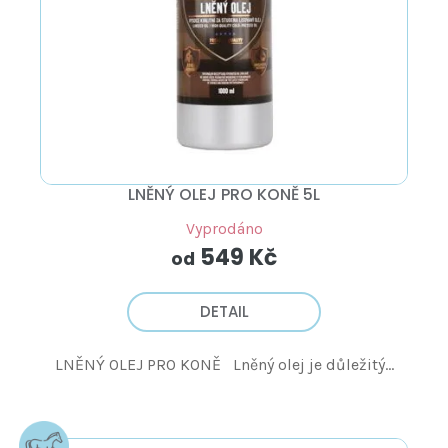
LNĚNÝ OLEJ PRO KONĚ 5L
Vyprodáno
549 Kč
od
DETAIL
LNĚNÝ OLEJ PRO KONĚ Lněný olej je důležitý...