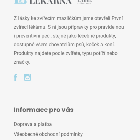
Z lásky ke zvířecím mazlíčkům jsme otevřeli První
zvířecí lékárnu. S ní jsou přípravky pro pravidelnou
i preventivní péči, stejně jako léčebné produkty,
dostupné všem chovatelům psů, koček a koní.
Produkty najdete podle zvířete, typu potíží nebo
značky.
Informace pro vás
Doprava a platba
Všeobecné obchodní podmínky