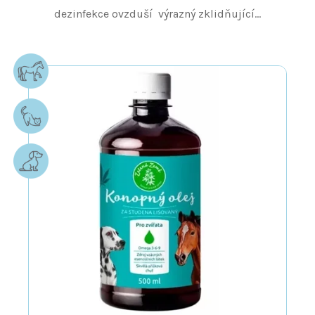
dezinfekce ovzduší výrazný zklidňující...