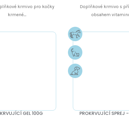
plňkové krmivo pro kočky
Doplňkové krmivo s př
krmené...
obsahem vitaminu.
KRVUJÍCÍ GEL 100G
PROKRVUJÍCÍ SPREJ 