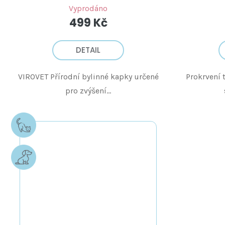
Vyprodáno
499 Kč
DETAIL
VIROVET Přírodní bylinné kapky určené
Prokrvení 
pro zvýšení...