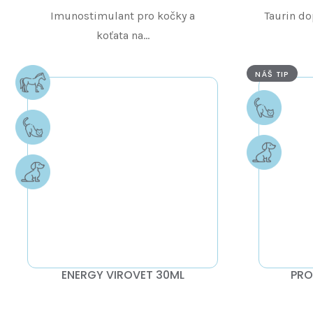
Imunostimulant pro kočky a
Taurin do
koťata na...
NÁŠ TIP
ENERGY VIROVET 30ML
PRO