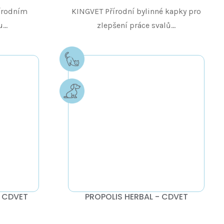
írodním
KINGVET Přírodní bylinné kapky pro
..
zlepšení práce svalů...
- CDVET
PROPOLIS HERBAL - CDVET