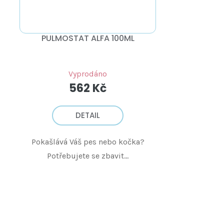
PULMOSTAT ALFA 100ML
Vyprodáno
562 Kč
DETAIL
Pokašlává Váš pes nebo kočka?
Potřebujete se zbavit...