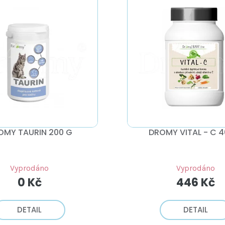
OMY TAURIN 200 G
DROMY VITAL - C 4
Vyprodáno
Vyprodáno
0 Kč
446 Kč
DETAIL
DETAIL