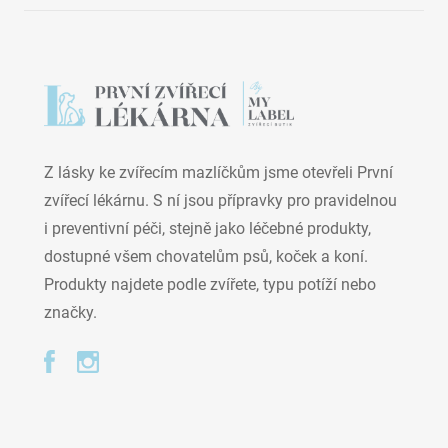
Z lásky ke zvířecím mazlíčkům jsme otevřeli První
zvířecí lékárnu. S ní jsou přípravky pro pravidelnou
i preventivní péči, stejně jako léčebné produkty,
dostupné všem chovatelům psů, koček a koní.
Produkty najdete podle zvířete, typu potíží nebo
značky.