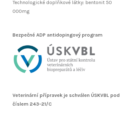
Technologické doplňkové látky: bentonit 50
000mg
Bezpečné ADP antidopingový program
Veterinární přípravek je schválen ÚSKVBL pod
číslem 243-21/C