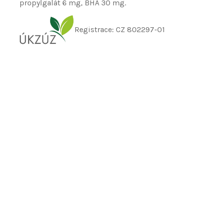
propylgalát 6 mg, BHA 30 mg.
Registrace: CZ 802297-01