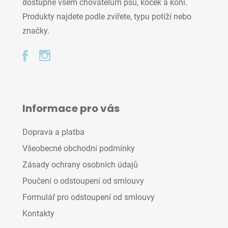
dostupné všem chovatelům psů, koček a koní.
Produkty najdete podle zvířete, typu potíží nebo
značky.
Informace pro vás
Doprava a platba
Všeobecné obchodní podmínky
Zásady ochrany osobních údajů
Poučení o odstoupení od smlouvy
Formulář pro odstoupení od smlouvy
Kontakty