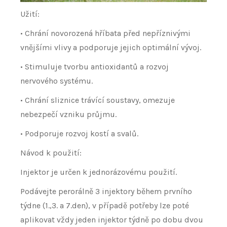
Užití:
• Chrání novorozená hříbata před nepříznivými
vnějšími vlivy a podporuje jejich optimální vývoj.
• Stimuluje tvorbu antioxidantů a rozvoj
nervového systému.
• Chrání sliznice trávící soustavy, omezuje
nebezpečí vzniku průjmu.
• Podporuje rozvoj kostí a svalů.
Návod k použití:
Injektor je určen k jednorázovému použití.
Podávejte perorálně 3 injektory během prvního
týdne (1.,3. a 7.den), v případě potřeby lze poté
aplikovat vždy jeden injektor týdně po dobu dvou