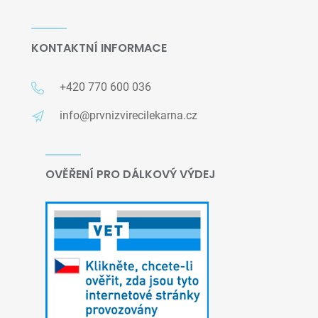
KONTAKTNÍ INFORMACE
+420 770 600 036
info@prvnizvirecilekarna.cz
OVĚŘENÍ PRO DÁLKOVÝ VÝDEJ