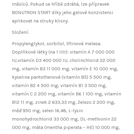
měsíců. Pokud se hříbě zdráhá, lze přípravek
BONUTRON START díky jeho gelové konzistenci
aplikovat na struky klisny.
Složení:
Propylenglykol, sorbitol, třtinová melasa.
Doplňkové látky (na 1 litr): vitamín A 7 000 000
IU,vitamín D3 400 000 IU, cholinchlorid 22 000
mg, vitamín B3 11 000 mg, vitamín E 10 000 mg,
kyselina pantothenová (vitamín B5) 5 500 mg,
vitamín B2 4 500 mg, vitamín B1 3 500 mg,
vitamín C 2 200 mg, vitamín B6 1 100 mg, vitamín
B12 11 mg, zinek 2 633,33 mg, železo 2 200 mg,
měď 950 mg, selen 16,48, L-lysin
monohydrochlorid 33 000 mg, DL-methionin 22
000 mg, máta (mentha piperata – HE) 10 000 mg,