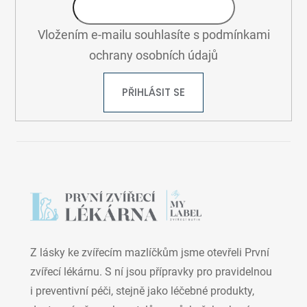
Vložením e-mailu souhlasíte s
podmínkami
ochrany osobních údajů
PŘIHLÁSIT SE
Z lásky ke zvířecím mazlíčkům jsme otevřeli První
zvířecí lékárnu. S ní jsou přípravky pro pravidelnou
i preventivní péči, stejně jako léčebné produkty,