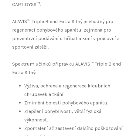
CARTIDYSS™.
ALAVIS™ Triple Blend Extra Silný je vhodný pro
regeneraci pohybového aparátu, zejména pro
preventivní podávání u hříbat a koní v pracovní a
sportovní zátěži.
Spektrum účinků přípravku ALAVIS™ Triple Blend
Extra Silný:
Výživa, ochrana a regenerace kloubních
chrupavek a tkání.
Zmírnění bolestí pohybového aparátu.
Zlepšení pohyblivosti, větší fyzická
výkonnost.
Zpomalení až zastavení dalšího poškozování