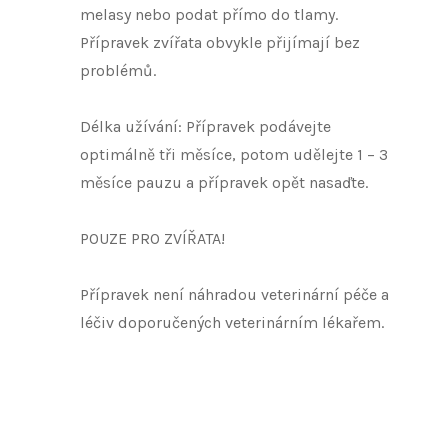
melasy nebo podat přímo do tlamy.
Přípravek zvířata obvykle přijímají bez
problémů.
Délka užívání: Přípravek podávejte
optimálně tři měsíce, potom udělejte 1 – 3
měsíce pauzu a přípravek opět nasaďte.
POUZE PRO ZVÍŘATA!
Přípravek není náhradou veterinární péče a
léčiv doporučených veterinárním lékařem.