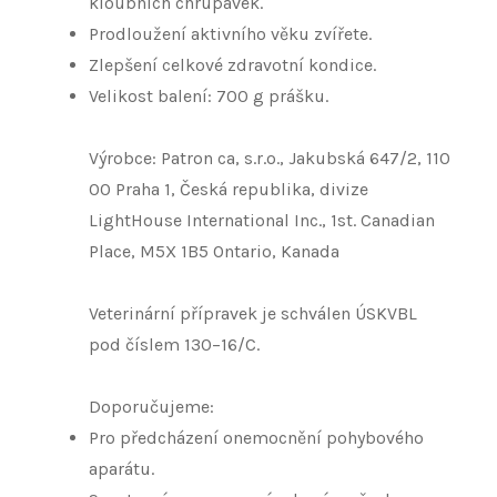
kloubních chrupavek.
Prodloužení aktivního věku zvířete.
Zlepšení celkové zdravotní kondice.
Velikost balení: 700 g prášku.
Výrobce: Patron ca, s.r.o., Jakubská 647/2, 110
00 Praha 1, Česká republika, divize
LightHouse International Inc., 1st. Canadian
Place, M5X 1B5 Ontario, Kanada
Veterinární přípravek je schválen ÚSKVBL
pod číslem 130–16/C.
Doporučujeme:
Pro předcházení onemocnění pohybového
aparátu.