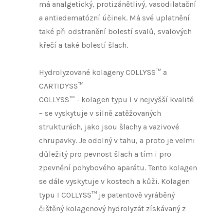
má analgetický, protizánětlivý, vasodilatační
a antiedematózní účinek. Má své uplatnění
také při odstranění bolestí svalů, svalových
křečí a také bolestí šlach.
Hydrolyzované kolageny COLLYSS™ a
CARTIDYSS™
COLLYSS™ - kolagen typu I v nejvyšší kvalitě
– se vyskytuje v silně zatěžovaných
strukturách, jako jsou šlachy a vazivové
chrupavky. Je odolný v tahu, a proto je velmi
důležitý pro pevnost šlach a tím i pro
zpevnění pohybového aparátu. Tento kolagen
se dále vyskytuje v kostech a kůži. Kolagen
typu I COLLYSS™ je patentově vyráběný
čištěný kolagenový hydrolyzát získávaný z