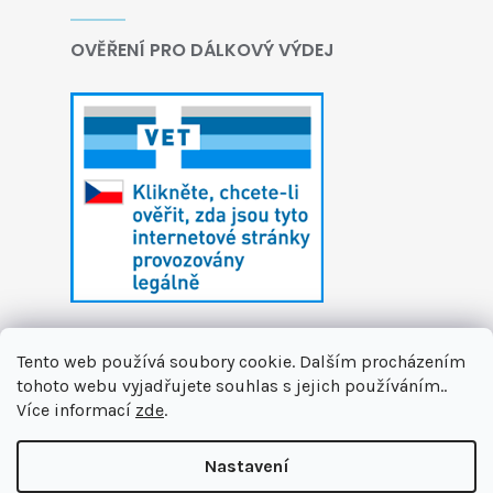
OVĚŘENÍ PRO DÁLKOVÝ VÝDEJ
Tento web používá soubory cookie. Dalším procházením
tohoto webu vyjadřujete souhlas s jejich používáním..
Více informací
zde
.
Vytvořil Shoptet
Nastavení
Copyright 2026
První zvířecí lékárna
. Všechna