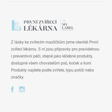
Z lásky ke zvířecím mazlíčkům jsme otevřeli První
zvířecí lékárnu. S ní jsou přípravky pro pravidelnou
i preventivní péči, stejně jako léčebné produkty,
dostupné všem chovatelům psů, koček a koní.
Produkty najdete podle zvířete, typu potíží nebo
značky.