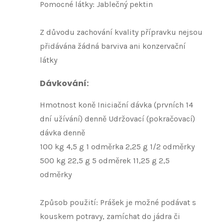
Pomocné látky: Jablečný pektin
Z důvodu zachování kvality přípravku nejsou
přidávána žádná barviva ani konzervační
látky
Dávkování
:
Hmotnost koně Iniciační dávka (prvních 14
dní užívání) denně Udržovací (pokračovací)
dávka denně
100 kg 4,5 g 1 odměrka 2,25 g 1/2 odměrky
500 kg 22,5 g 5 odměrek 11,25 g 2,5
odměrky
Způsob použití: Prášek je možné podávat s
kouskem potravy, zamíchat do jádra či