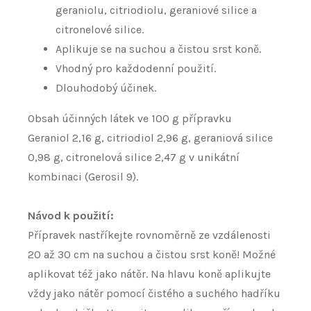
geraniolu, citriodiolu, geraniové silice a
citronelové silice.
Aplikuje se na suchou a čistou srst koně.
Vhodný pro každodenní použití.
Dlouhodobý účinek.
Obsah účinných látek ve 100 g přípravku
Geraniol 2,16 g, citriodiol 2,96 g, geraniová silice
0,98 g, citronelová silice 2,47 g v unikátní
kombinaci (Gerosil 9).
Návod k použití:
Přípravek nastříkejte rovnoměrně ze vzdálenosti
20 až 30 cm na suchou a čistou srst koně! Možné
aplikovat též jako nátěr. Na hlavu koně aplikujte
vždy jako nátěr pomocí čistého a suchého hadříku