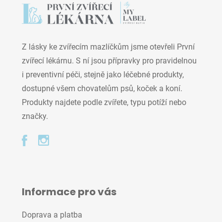
Z lásky ke zvířecím mazlíčkům jsme otevřeli První
zvířecí lékárnu. S ní jsou přípravky pro pravidelnou
i preventivní péči, stejně jako léčebné produkty,
dostupné všem chovatelům psů, koček a koní.
Produkty najdete podle zvířete, typu potíží nebo
značky.
Informace pro vás
Doprava a platba