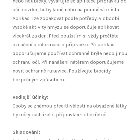
nebo houbičky. Vyvarujte se aplikace přípravku do
očí, nozder, huby koně nebo na poraněná místa.
Aplikaci lze zopakovat podle potřeby. V období
vysoké aktivity hmyzu se doporučuje aplikovat
vícekrát za den. Před použitím si vždy přečtěte
označení a informace o přípravku. Při aplikaci
doporučujeme používat ochranné brýle nebo jinou
ochranu očí. Při nanášení nátěrem doporučujeme
nosit ochranné rukavice. Používejte biocidy
bezpečným způsobem.
Vedlejší účinky:
Osoby se známou přecitlivělostí na obsažené látky
by měly zacházet s přípravkem obezřetně.
Skladování: