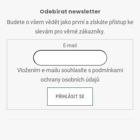
Á
Odebírat newsletter
P
A
Budete o všem vědět jako první a získáte přístup ke
T
slevám pro věrné zákazníky.
Í
E-mail
Vložením e-mailu souhlasíte s
podmínkami
ochrany osobních údajů
PŘIHLÁSIT SE