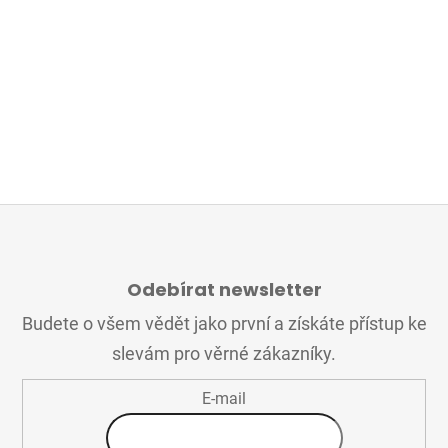
Z
Á
Odebírat newsletter
P
A
Budete o všem vědět jako první a získáte přístup ke
T
slevám pro věrné zákazníky.
Í
E-mail